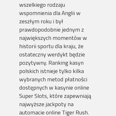
wszelkiego rodzaju
wspomnienia dla Anglii w
zeszłym roku i był
prawdopodobnie jednym z
największych momentów w
historii sportu dla kraju, że
ostateczny werdykt będzie
pozytywny. Ranking kasyn
polskich istnieje tylko kilka
wybranych metod płatności
dostępnych w kasynie online
Super Slots, które zapewniają
najwyższe jackpoty na
automacie online Tiger Rush.