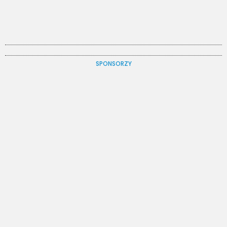
SPONSORZY