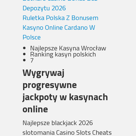
Depozytu 2026
Ruletka Polska Z Bonusem
Kasyno Online Cardano W
Polsce
Najlepsze Kasyna Wrocław
Ranking kasyn polskich
7
Wygrywaj
progresywne
jackpoty w kasynach
online
Najlepsze blackjack 2026
slotomania Casino Slots Cheats