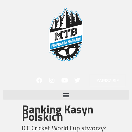
ZAPISZ SIĘ
Ranking Kasyn
Polskich
ICC Cricket World Cup stworzył