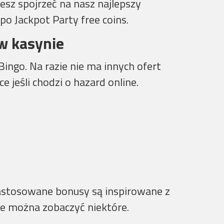
sz spojrzeć na nasz najlepszy
o Jackpot Party free coins.
w kasynie
Bingo. Na razie nie ma innych ofert
 jeśli chodzi o hazard online.
zastosowane bonusy są inspirowane z
że można zobaczyć niektóre.