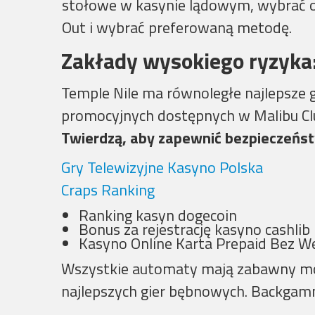
stołowe w kasynie lądowym, wybrać o
Out i wybrać preferowaną metodę.
Zakłady wysokiego ryzyka:
Temple Nile ma równoległe najlepsze gr
promocyjnych dostępnych w Malibu Club
Twierdzą, aby zapewnić bezpieczeńs
Gry Telewizyjne Kasyno Polska
Craps Ranking
Ranking kasyn dogecoin
Bonus za rejestrację kasyno cashlib
Kasyno Online Karta Prepaid Bez We
Wszystkie automaty mają zabawny moty
najlepszych gier bębnowych. Backgamm