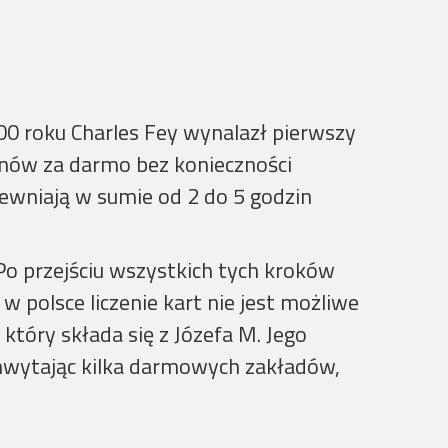
00 roku Charles Fey wynalazł pierwszy
pinów za darmo bez konieczności
pewniają w sumie od 2 do 5 godzin
Po przejściu wszystkich tych kroków
 polsce liczenie kart nie jest możliwe
który składa się z Józefa M. Jego
 chwytając kilka darmowych zakładów,