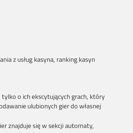
nia z usług kasyna, ranking kasyn
ylko o ich ekscytujących grach, który
odawanie ulubionych gier do własnej
er znajduje się w sekcji automaty,