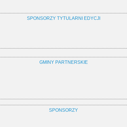
SPONSORZY TYTULARNI EDYCJI
GMINY PARTNERSKIE
SPONSORZY