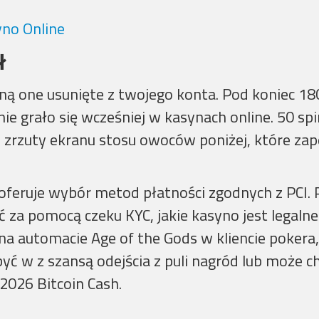
no Online
ł
ną one usunięte z twojego konta. Pod koniec 18
nie grało się wcześniej w kasynach online. 50 s
cz zrzuty ekranu stosu owoców poniżej, które za
oferuje wybór metod płatności zgodnych z PCI. 
a pomocą czeku KYC, jakie kasyno jest legalne w
a automacie Age of the Gods w kliencie pokera, 
 być w z szansą odejścia z puli nagród lub może
2026 Bitcoin Cash.