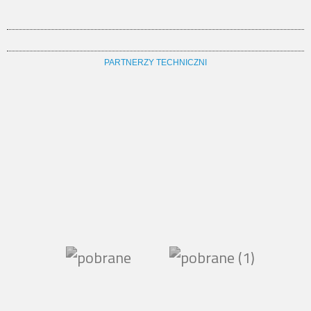
PARTNERZY TECHNICZNI