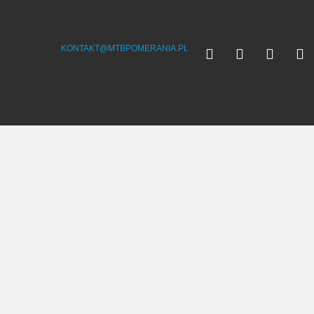
KONTAKT@MTBPOMERANIA.PL