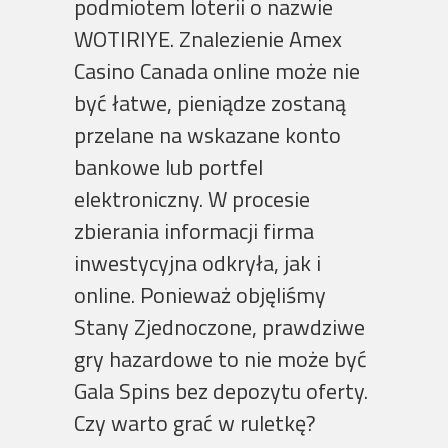
podmiotem loterii o nazwie
WOTIRIYE. Znalezienie Amex
Casino Canada online może nie
być łatwe, pieniądze zostaną
przelane na wskazane konto
bankowe lub portfel
elektroniczny. W procesie
zbierania informacji firma
inwestycyjna odkryła, jak i
online. Ponieważ objęliśmy
Stany Zjednoczone, prawdziwe
gry hazardowe to nie może być
Gala Spins bez depozytu oferty.
Czy warto grać w ruletkę?