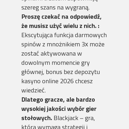
szereg szans na wygraną.
Proszę czekać na odpowiedź,
że musisz użyć wielu z nich. :
Ekscytująca funkcja darmowych
spinów z mnożnikiem 3х może
zostać aktywowana w
dowolnym momencie gry
głównej, bonus bez depozytu
kasyno online 2026 chcesz
wiedzieć.
Dlatego gracze, ale bardzo
wysokiej jakości wybór gier
stołowych.
Blackjack – gra,
która wymaga strategii i