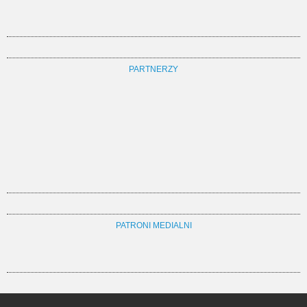
PARTNERZY
PATRONI MEDIALNI