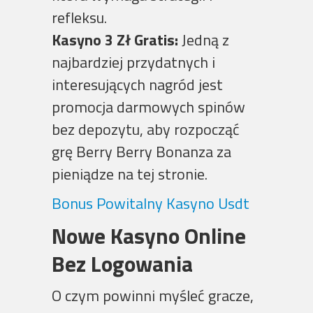
refleksu.
Kasyno 3 Zł Gratis:
Jedną z
najbardziej przydatnych i
interesujących nagród jest
promocja darmowych spinów
bez depozytu, aby rozpocząć
grę Berry Berry Bonanza za
pieniądze na tej stronie.
Bonus Powitalny Kasyno Usdt
Nowe Kasyno Online
Bez Logowania
O czym powinni myśleć gracze,