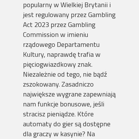
popularny w Wielkiej Brytanii i
jest regulowany przez Gambling
Act 2023 przez Gambling
Commission w imieniu
rządowego Departamentu
Kultury, naprawdę trafia w
pięciogwiazdkowy znak.
Niezależnie od tego, nie bądź
zszokowany. Zasadniczo
największe wygrane zapewniają
nam funkcje bonusowe, jeśli
stracisz pieniądze. Które
automaty do gier są dostępne
dla graczy w kasynie? Na