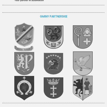
GMINY PARTNERSKIE