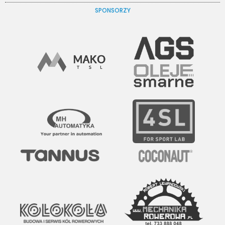
SPONSORZY