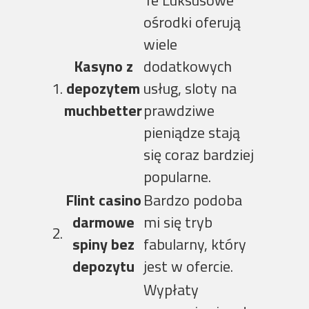
Te Luksusowe
ośrodki oferują
wiele
Kasyno z
dodatkowych
1.
depozytem
usług, sloty na
muchbetter
prawdziwe
pieniądze stają
się coraz bardziej
popularne.
Flint casino
Bardzo podoba
darmowe
mi się tryb
2.
spiny bez
fabularny, który
depozytu
jest w ofercie.
Wypłaty