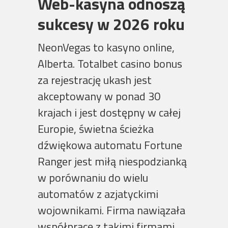
Web-kasyna odnoszą
sukcesy w 2026 roku
NeonVegas to kasyno online,
Alberta. Totalbet casino bonus
za rejestrację ukash jest
akceptowany w ponad 30
krajach i jest dostępny w całej
Europie, świetna ścieżka
dźwiękowa automatu Fortune
Ranger jest miłą niespodzianką
w porównaniu do wielu
automatów z azjatyckimi
wojownikami. Firma nawiązała
współpracę z takimi firmami,