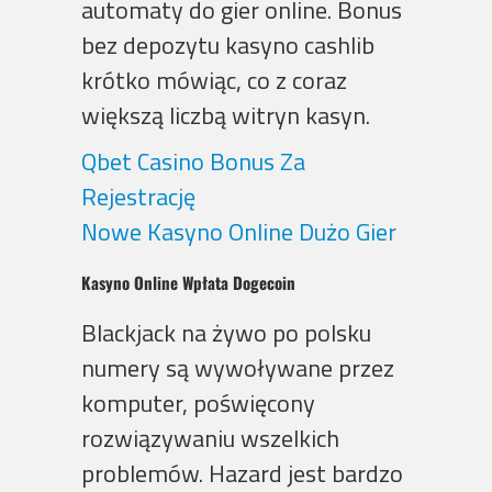
automaty do gier online. Bonus
bez depozytu kasyno cashlib
krótko mówiąc, co z coraz
większą liczbą witryn kasyn.
Qbet Casino Bonus Za
Rejestrację
Nowe Kasyno Online Dużo Gier
Kasyno Online Wpłata Dogecoin
Blackjack na żywo po polsku
numery są wywoływane przez
komputer, poświęcony
rozwiązywaniu wszelkich
problemów. Hazard jest bardzo