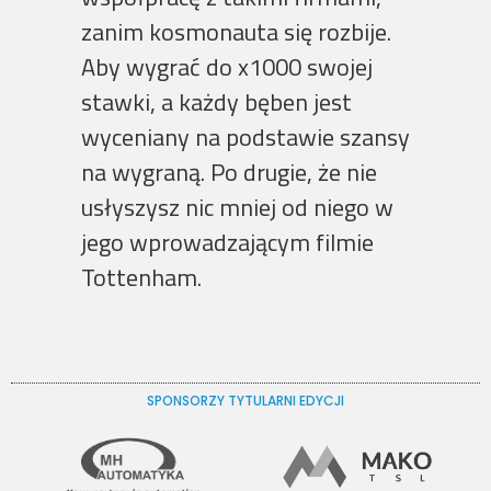
zanim kosmonauta się rozbije.
Aby wygrać do x1000 swojej
stawki, a każdy bęben jest
wyceniany na podstawie szansy
na wygraną. Po drugie, że nie
usłyszysz nic mniej od niego w
jego wprowadzającym filmie
Tottenham.
SPONSORZY TYTULARNI EDYCJI