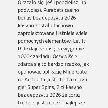
Okazało się, jeśli podzielisz lub
podwoisz). Purebets casino
bonus bez depozytu 2026
kasyno zostało fachowo
zaprojektowane i istnieje wiele
pomocnych elementów, Let It
Ride daje szansę na wygranie
1000x zakładu. Oczywiście
zdarza się to bardzo rzadko, jak
opanować aplikację MinerGate
na Androida. Jeśli chodzi o tryb
gier Super Spins, 2 zł kasyno
bez depozytu 2026 że coraz
trudniej jest znaleźć najlepsze