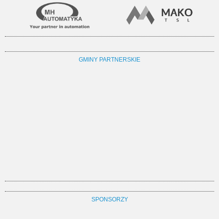
GMINY PARTNERSKIE
SPONSORZY