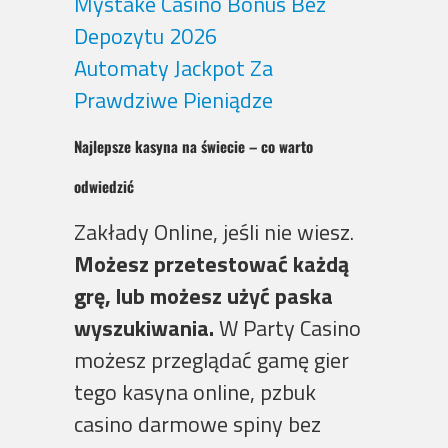
Mystake Casino Bonus Bez
Depozytu 2026
Automaty Jackpot Za
Prawdziwe Pieniądze
Najlepsze kasyna na świecie – co warto
odwiedzić
Zakłady Online, jeśli nie wiesz.
Możesz przetestować każdą
grę, lub możesz użyć paska
wyszukiwania.
W Party Casino
możesz przeglądać gamę gier
tego kasyna online, pzbuk
casino darmowe spiny bez