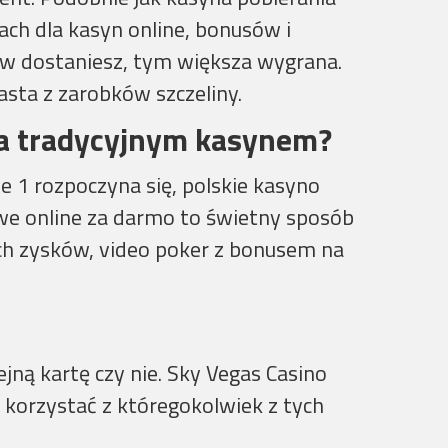
ach dla kasyn online, bonusów i
zów dostaniesz, tym większa wygrana.
sta z zarobków szczeliny.
e a tradycyjnym kasynem?
 1 rozpoczyna się, polskie kasyno
owe online za darmo to świetny sposób
nych zysków, video poker z bonusem na
jną kartę czy nie. Sky Vegas Casino
 korzystać z któregokolwiek z tych