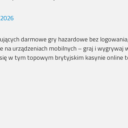
 2026
erujących darmowe gry hazardowe bez logowania,
 na urządzeniach mobilnych – graj i wygrywaj w
się w tym topowym brytyjskim kasynie online to