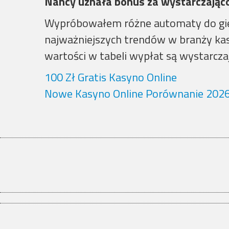
Nancy uznała bonus za wystarczająco
Wypróbowałem różne automaty do gier n
najważniejszych trendów w branży kasy
wartości w tabeli wypłat są wystarcza
100 Zł Gratis Kasyno Online
Nowe Kasyno Online Porównanie 202