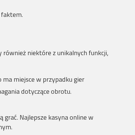
 faktem.
ównież niektóre z unikalnych funkcji,
o ma miejsce w przypadku gier
agania dotyczące obrotu.
ą grać. Najlepsze kasyna online w
rnym.