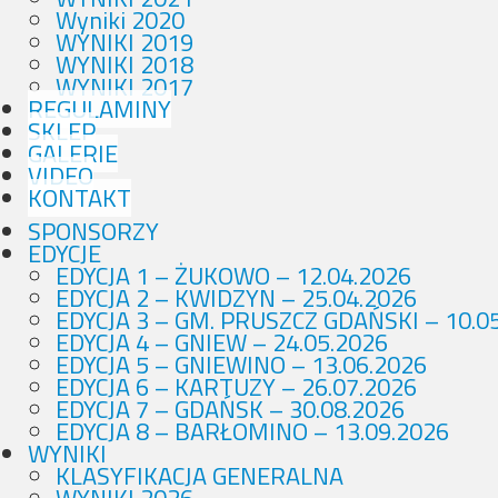
Wyniki 2020
WYNIKI 2019
WYNIKI 2018
WYNIKI 2017
REGULAMINY
SKLEP
GALERIE
VIDEO
KONTAKT
SPONSORZY
EDYCJE
EDYCJA 1 – ŻUKOWO – 12.04.2026
EDYCJA 2 – KWIDZYN – 25.04.2026
EDYCJA 3 – GM. PRUSZCZ GDAŃSKI – 10.0
EDYCJA 4 – GNIEW – 24.05.2026
EDYCJA 5 – GNIEWINO – 13.06.2026
EDYCJA 6 – KARTUZY – 26.07.2026
EDYCJA 7 – GDAŃSK – 30.08.2026
EDYCJA 8 – BARŁOMINO – 13.09.2026
WYNIKI
KLASYFIKACJA GENERALNA