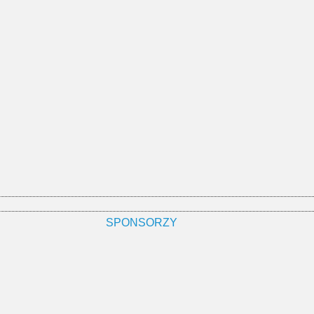
SPONSORZY