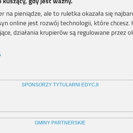
 kuszący, gdy jest ważny.
a pieniądze, ale to ruletka okazała się najbard
n online jest rozwój technologii, które chcesz
jące, działania krupierów są regulowane przez o
6
SPONSORZY TYTULARNI EDYCJI
GMINY PARTNERSKIE