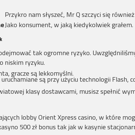
Przykro nam słyszeć, Mr Q szczyci się również
ne
Jako konsument, w jaką kiedykolwiek grałem.
ok
odejmować tak ogromne ryzyko. Uwzględniliśmy r
o niskim ryzyku.
nta, gracze są lekkomyślni.
ruchamiane są przy użyciu technologii Flash, c
wiatowej klasy dostawcami, musisz spełnić wym
ających lobby Orient Xpress casino, w które mog
 kasyno 500 zł bonus tak jak w kasynie stacjona