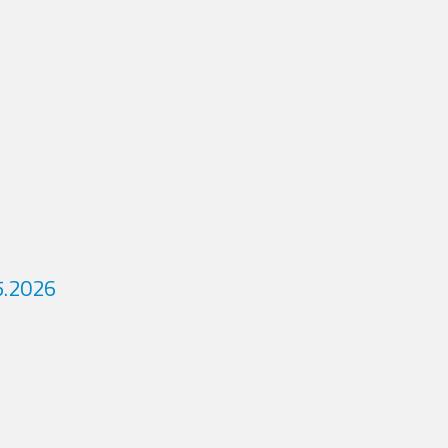
5.2026