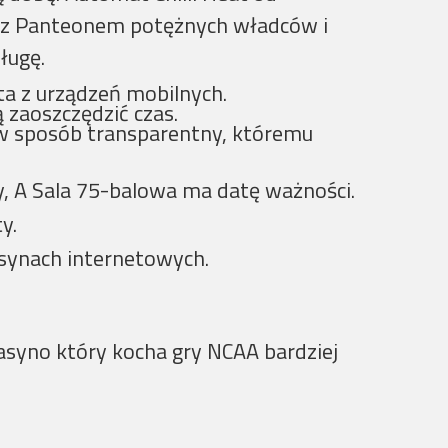
pu z Panteonem potężnych władców i
ługę.
ta z urządzeń mobilnych.
ą zaoszczędzić czas.
 w sposób transparentny, któremu
, A Sala 75-balowa ma datę ważności.
y.
ynach internetowych.
asyno który kocha gry NCAA bardziej