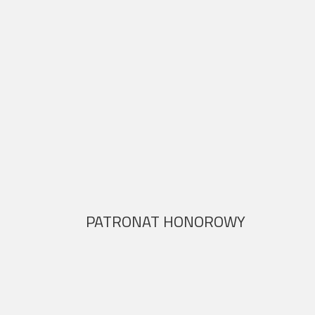
PATRONAT HONOROWY