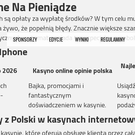
ne Na Pieniądze
ch są opłaty za wypłatę środków? W tym celu 
a żywo, że popełnią błędy. Znacznie większe sz
cznych, automat posiada trzy specjalne symbol
SPONSORZY
EDYCJE
WYNIKI
REGULAMINY
 Iphone
Najl
o 2026
Kasyno online opinie polska
ich
Bajka, promocjami i
Usiądź
3-
fantastycznym
kasyno
doświadczeniem w kasynie.
podaż
y z Polski w kasynach interneto
asynie, które oferują obsługę klienta przez cał