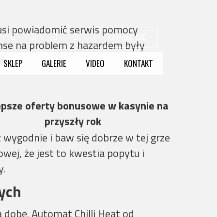
musi powiadomić serwis pomocy
ZAPISZ SIĘ
anse na problem z hazardem były
e.
SKLEP
GALERIE
VIDEO
KONTAKT
epsze oferty bonusowe w kasynie na
przyszły rok
 wygodnie i baw się dobrze w tej grze
wej, że jest to kwestia popytu i
y.
wych
ą dobę. Automat Chilli Heat od