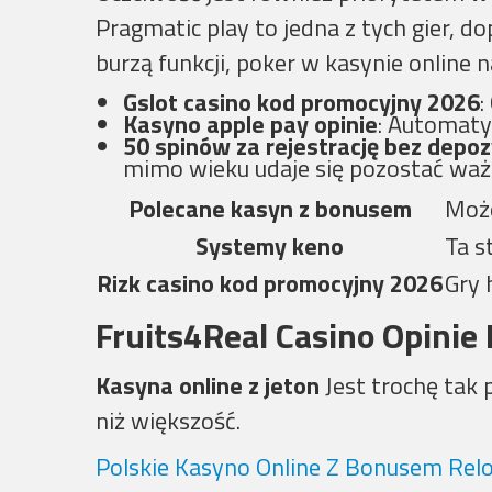
Pragmatic play to jedna z tych gier, 
burzą funkcji, poker w kasynie online n
Gslot casino kod promocyjny 2026
:
Kasyno apple pay opinie
: Automaty 
50 spinów za rejestrację bez depoz
mimo wieku udaje się pozostać wa
Polecane kasyn z bonusem
Może
Systemy keno
Ta s
Rizk casino kod promocyjny 2026
Gry 
Fruits4Real Casino Opinie
Kasyna online z jeton
Jest trochę tak 
niż większość.
Polskie Kasyno Online Z Bonusem Rel