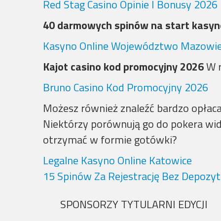
Red Stag Casino Opinie I Bonusy 2026
40 darmowych spinów na start kasyn
Kasyno Online Województwo Mazowie
Kajot casino kod promocyjny 2026
W r
Bruno Casino Kod Promocyjny 2026
Możesz również znaleźć bardzo opłacaln
Niektórzy porównują go do pokera wide
otrzymać w formie gotówki?
Legalne Kasyno Online Katowice
15 Spinów Za Rejestrację Bez Depozyt
SPONSORZY TYTULARNI EDYCJI