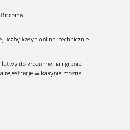
Bitcoina.
liczby kasyn online, technicznie.
 łatwy do zrozumienia i grania.
za rejestrację w kasynie można