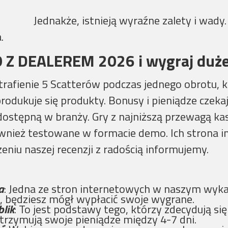
Jednakże, istnieją wyraźne zalety i wady.
.
 Z DEALEREM 2026 i wygraj duże
t trafienie 5 Scatterów podczas jednego obrotu, 
produkuje się produkty. Bonusy i pieniądze czeka
dostępną w branży. Gry z najniższą przewagą kas
nież testowane w formacie demo. Ich strona in
eniu naszej recenzji z radością informujemy.
a
: Jedna ze stron internetowych w naszym wyka
 będziesz mógł wypłacić swoje wygrane.
blik
: To jest podstawy tego, którzy zdecydują s
trzymują swoje pieniądze między 4-7 dni.