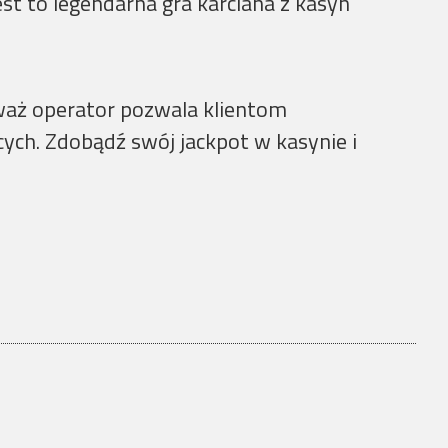
t to legendarna gra karciana z kasyn
eważ operator pozwala klientom
cych. Zdobądź swój jackpot w kasynie i