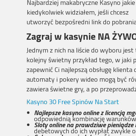
Najbardziej makabryczne Kasyno jakie
kiedykolwiek widziałem, jeśli chcesz
utworzyć bezpośredni link do pobrania
Zagraj w kasynie NA ŻYWO
Jednym z nich na liście do wyboru jes
kolejny świetny przykład tego, w jaki 
zapewnić Ci najlepszą obsługę klienta 
automaty i pokery wideo mogą być rów
zawiera świetne gry, a po przeprowadz
Kasyno 30 Free Spinów Na Start
Najlepsze kasyno online z licencją mg
odpowiednią kombinację warunków,
Sloty online na prawdziwe pieniądze 
debetowych do ich wypłat zwykle o