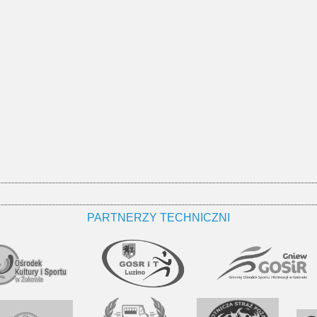
PARTNERZY TECHNICZNI