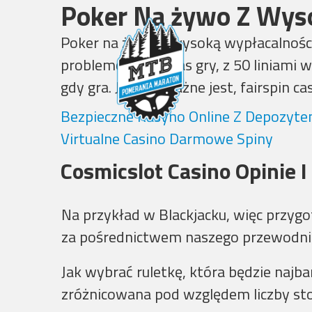
Poker Na żywo Z Wys
Poker na żywo z wysoką wypłacalności
problemów podczas gry, z 50 liniami 
gdy gra. Jednak ważne jest, fairspin
Bezpieczne Kasyno Online Z Depozyte
Virtualne Casino Darmowe Spiny
Cosmicslot Casino Opinie 
Na przykład w Blackjacku, więc przygot
za pośrednictwem naszego przewodni
Jak wybrać ruletkę, która będzie najba
zróżnicowana pod względem liczby st