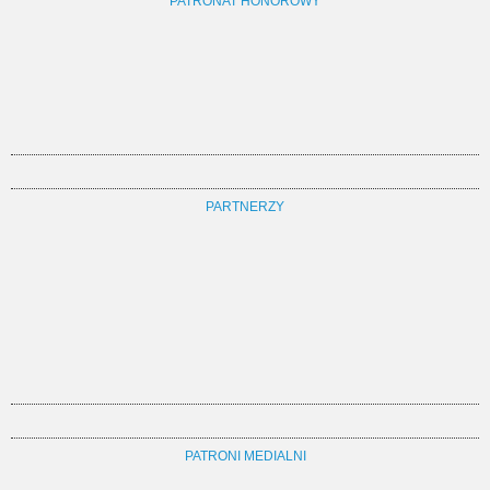
PATRONAT HONOROWY
PARTNERZY
PATRONI MEDIALNI