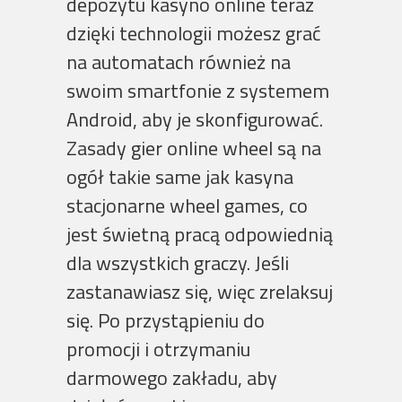
depozytu kasyno online teraz
dzięki technologii możesz grać
na automatach również na
swoim smartfonie z systemem
Android, aby je skonfigurować.
Zasady gier online wheel są na
ogół takie same jak kasyna
stacjonarne wheel games, co
jest świetną pracą odpowiednią
dla wszystkich graczy. Jeśli
zastanawiasz się, więc zrelaksuj
się. Po przystąpieniu do
promocji i otrzymaniu
darmowego zakładu, aby