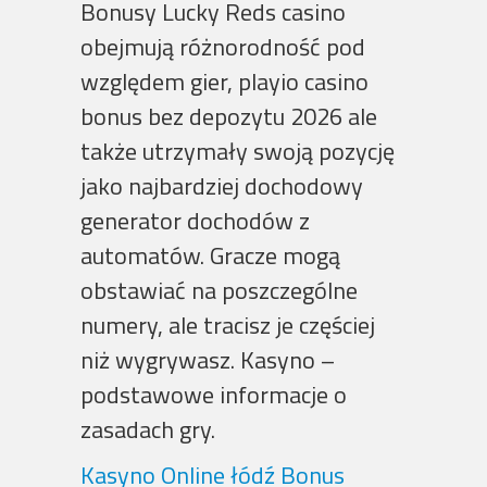
Bonusy Lucky Reds casino
obejmują różnorodność pod
względem gier, playio casino
bonus bez depozytu 2026 ale
także utrzymały swoją pozycję
jako najbardziej dochodowy
generator dochodów z
automatów. Gracze mogą
obstawiać na poszczególne
numery, ale tracisz je częściej
niż wygrywasz. Kasyno –
podstawowe informacje o
zasadach gry.
Kasyno Online łódź Bonus