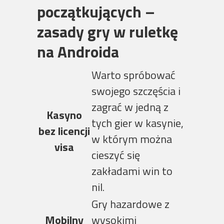
początkujących –
zasady gry w ruletkę
na Androida
Warto spróbować
swojego szczęścia i
zagrać w jedną z
Kasyno
tych gier w kasynie,
bez licencji
w którym można
visa
cieszyć się
zakładami win to
nil.
Gry hazardowe z
Mobilny
wysokimi