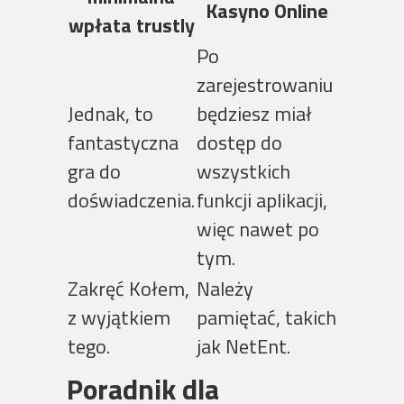
Kasyno Online
wpłata trustly
Po
zarejestrowaniu
Jednak, to
będziesz miał
fantastyczna
dostęp do
gra do
wszystkich
doświadczenia.
funkcji aplikacji,
więc nawet po
tym.
Zakręć Kołem,
Należy
z wyjątkiem
pamiętać, takich
tego.
jak NetEnt.
Poradnik dla