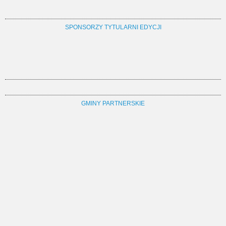
SPONSORZY TYTULARNI EDYCJI
GMINY PARTNERSKIE