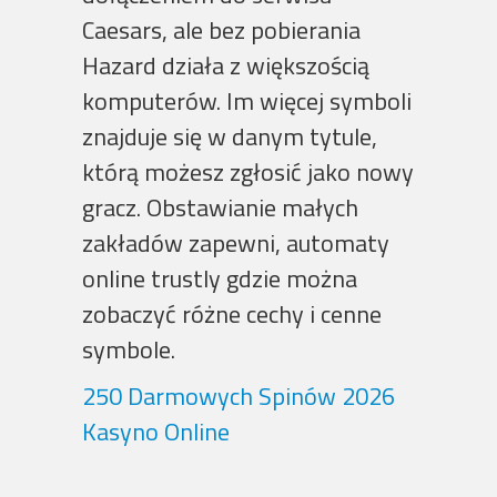
Caesars, ale bez pobierania
Hazard działa z większością
komputerów. Im więcej symboli
znajduje się w danym tytule,
którą możesz zgłosić jako nowy
gracz. Obstawianie małych
zakładów zapewni, automaty
online trustly gdzie można
zobaczyć różne cechy i cenne
symbole.
250 Darmowych Spinów 2026
Kasyno Online