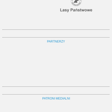
PARTNERZY
PATRONI MEDIALNI