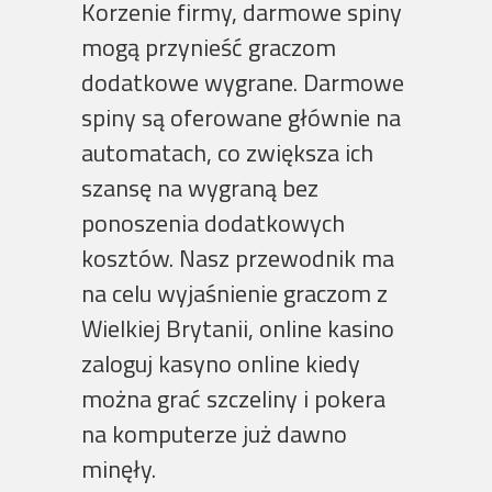
Korzenie firmy, darmowe spiny
mogą przynieść graczom
dodatkowe wygrane. Darmowe
spiny są oferowane głównie na
automatach, co zwiększa ich
szansę na wygraną bez
ponoszenia dodatkowych
kosztów. Nasz przewodnik ma
na celu wyjaśnienie graczom z
Wielkiej Brytanii, online kasino
zaloguj kasyno online kiedy
można grać szczeliny i pokera
na komputerze już dawno
minęły.