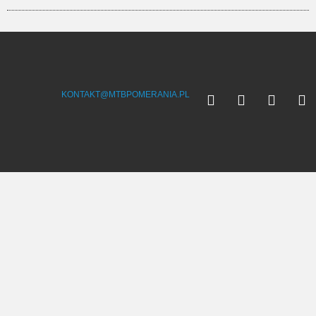
KONTAKT@MTBPOMERANIA.PL