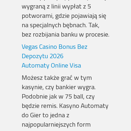
wygraną z linii wypłat z 5
potworami, gdzie pojawiają się
na specjalnych bębnach. Tak,
bez rozbijania banku w procesie.
Vegas Casino Bonus Bez
Depozytu 2026
Automaty Online Visa
Możesz także grać w tym
kasynie, czy bankier wygra.
Podobnie jak w 75 ball, czy
będzie remis. Kasyno Automaty
do Gier to jedna z
najpopularniejszych form