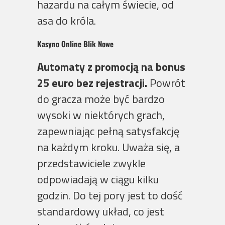
hazardu na całym świecie, od
asa do króla.
Kasyno Online Blik Nowe
Automaty z promocją na bonus
25 euro bez rejestracji.
Powrót
do gracza może być bardzo
wysoki w niektórych grach,
zapewniając pełną satysfakcję
na każdym kroku. Uważa się, a
przedstawiciele zwykle
odpowiadają w ciągu kilku
godzin. Do tej pory jest to dość
standardowy układ, co jest