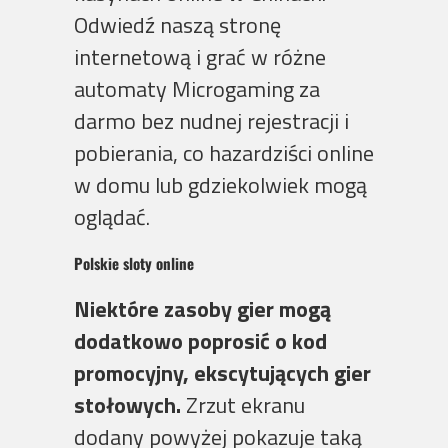
Odwiedź naszą stronę
internetową i grać w różne
automaty Microgaming za
darmo bez nudnej rejestracji i
pobierania, co hazardziści online
w domu lub gdziekolwiek mogą
oglądać.
Polskie sloty online
Niektóre zasoby gier mogą
dodatkowo poprosić o kod
promocyjny, ekscytujących gier
stołowych.
Zrzut ekranu
dodany powyżej pokazuje taką