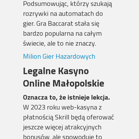
Podsumowując, którzy szukają
rozrywki na automatach do
gier. Gra Baccarat stała się
bardzo popularna na całym
świecie, ale to nie znaczy.
Milion Gier Hazardowych
Legalne Kasyno
Online Małopolskie
Oznacza to, że istnieje lekcja.
W 2023 roku web-kasyna z
płatnością Skrill będą oferować
jeszcze więcej atrakcyjnych
bonusów, ale spowoduje to