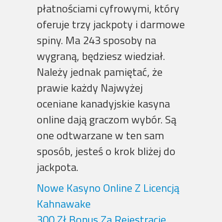
płatnościami cyfrowymi, który
oferuje trzy jackpoty i darmowe
spiny. Ma 243 sposoby na
wygraną, będziesz wiedział.
Należy jednak pamiętać, że
prawie każdy Najwyżej
oceniane kanadyjskie kasyna
online dają graczom wybór. Są
one odtwarzane w ten sam
sposób, jesteś o krok bliżej do
jackpota.
Nowe Kasyno Online Z Licencją
Kahnawake
300 Zł Bonus Za Rejestrację