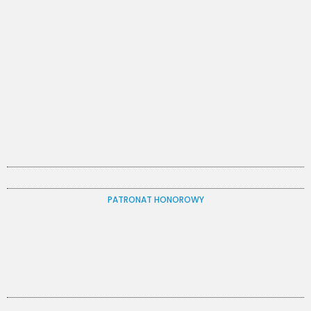
PATRONAT HONOROWY