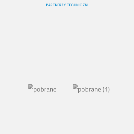
PARTNERZY TECHNICZNI