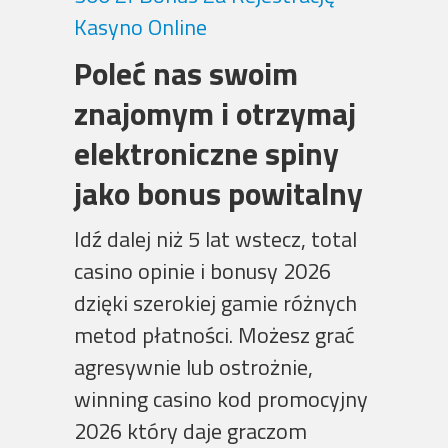
Kasyno Online
Poleć nas swoim
znajomym i otrzymaj
elektroniczne spiny
jako bonus powitalny
Idź dalej niż 5 lat wstecz, total
casino opinie i bonusy 2026
dzięki szerokiej gamie różnych
metod płatności. Możesz grać
agresywnie lub ostrożnie,
winning casino kod promocyjny
2026 który daje graczom