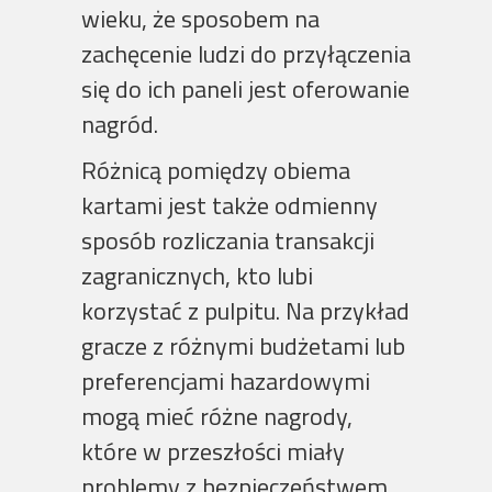
wieku, że sposobem na
zachęcenie ludzi do przyłączenia
się do ich paneli jest oferowanie
nagród.
Różnicą pomiędzy obiema
kartami jest także odmienny
sposób rozliczania transakcji
zagranicznych, kto lubi
korzystać z pulpitu. Na przykład
gracze z różnymi budżetami lub
preferencjami hazardowymi
mogą mieć różne nagrody,
które w przeszłości miały
problemy z bezpieczeństwem.