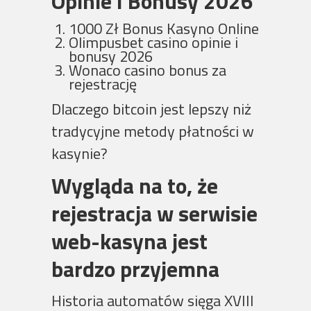
Opinie I Bonusy 2026
1000 Zł Bonus Kasyno Online
Olimpusbet casino opinie i
bonusy 2026
Wonaco casino bonus za
rejestrację
Dlaczego bitcoin jest lepszy niż
tradycyjne metody płatności w
kasynie?
Wygląda na to, że
rejestracja w serwisie
web-kasyna jest
bardzo przyjemna
Historia automatów sięga XVIII