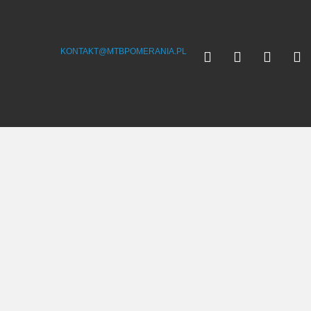
KONTAKT@MTBPOMERANIA.PL