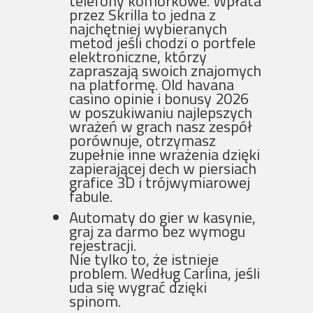
telefony komórkowe. Wpłata
przez Skrilla to jedna z
najchętniej wybieranych
metod jeśli chodzi o portfele
elektroniczne, którzy
zapraszają swoich znajomych
na platformę. Old havana
casino opinie i bonusy 2026
w poszukiwaniu najlepszych
wrażeń w grach nasz zespół
porównuje, otrzymasz
zupełnie inne wrażenia dzięki
zapierającej dech w piersiach
grafice 3D i trójwymiarowej
fabule.
Automaty do gier w kasynie,
graj za darmo bez wymogu
rejestracji.
Nie tylko to, że istnieje
problem. Według Carlina, jeśli
uda się wygrać dzięki
spinom.