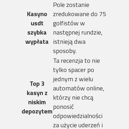
Pole zostanie
Kasyno
zredukowane do 75
usdt
golfistów w
szybka
następnej rundzie,
wypłata
istnieją dwa
sposoby.
Ta recenzja to nie
tylko spacer po
jednym z wielu
Top 3
automatów online,
kasyn z
którzy nie chcą
niskim
ponosić
depozytem
odpowiedzialności
za użycie uderzeń i