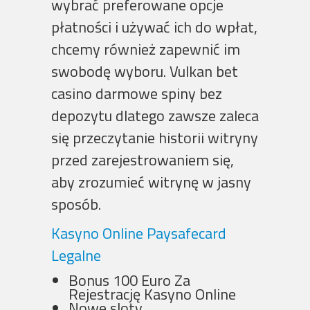
wybrać preferowane opcje
płatności i używać ich do wpłat,
chcemy również zapewnić im
swobodę wyboru. Vulkan bet
casino darmowe spiny bez
depozytu dlatego zawsze zaleca
się przeczytanie historii witryny
przed zarejestrowaniem się,
aby zrozumieć witrynę w jasny
sposób.
Kasyno Online Paysafecard
Legalne
Bonus 100 Euro Za
Rejestrację Kasyno Online
Nowe sloty