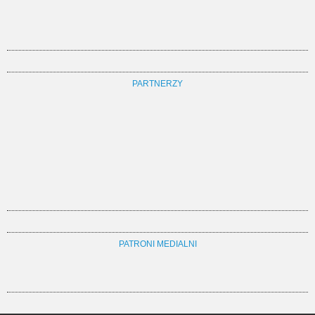
PARTNERZY
PATRONI MEDIALNI