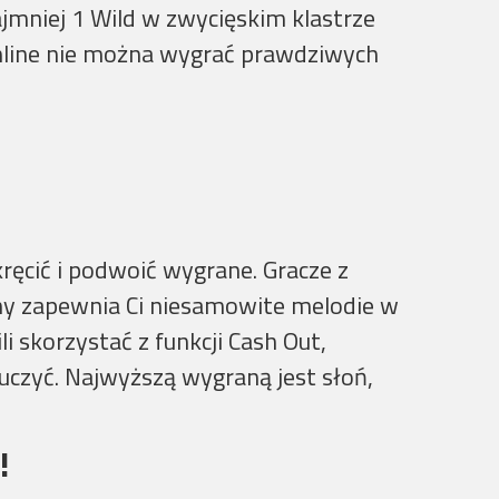
jmniej 1 Wild w zwycięskim klastrze
line nie można wygrać prawdziwych
ręcić i podwoić wygrane. Gracze z
ny zapewnia Ci niesamowite melodie w
 skorzystać z funkcji Cash Out,
 uczyć. Najwyższą wygraną jest słoń,
!