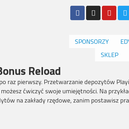
SPONSORZY
ED
SKLEP
Bonus Reload
y po raz pierwszy. Przetwarzanie depozytów Pl
c możesz ćwiczyć swoje umiejętności. Na przyk
dytów na zakłady rzędowe, zanim postawisz pr