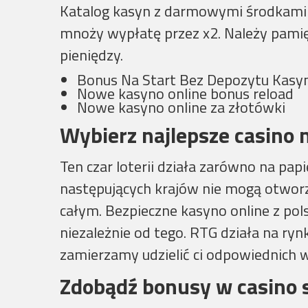
Katalog kasyn z darmowymi środkami b
mnoży wypłatę przez x2. Należy pam
pieniędzy.
Bonus Na Start Bez Depozytu Kasyn
Nowe kasyno online bonus reload
Nowe kasyno online za złotówki
Wybierz najlepsze casino 
Ten czar loterii działa zarówno na pa
następujących krajów nie mogą otwor
całym. Bezpieczne kasyno online z pol
niezależnie od tego. RTG działa na ryn
zamierzamy udzielić ci odpowiednich
Zdobądź bonusy w casino s