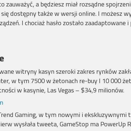
 zauważyć, a będziesz miał rozsądne spojrzeni
się dostępny także w wersji online. I możesz wyp
ządzeń. I chociaż hasło zostało zaadaptowane i 
e
wane witryny kasyn szeroki zakres rynków zak
er, w tym 7500 w żetonach re-buy I 10 000 że
ności w kasynie, Las Vegas – $34,9 milionów.
im
PTrend Gaming, w tym nowymi i ekskluzywnymi t
ajpierw wysłała tweeta, GameStop ma PowerUp R