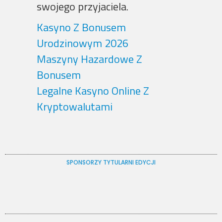
swojego przyjaciela.
Kasyno Z Bonusem
Urodzinowym 2026
Maszyny Hazardowe Z
Bonusem
Legalne Kasyno Online Z
Kryptowalutami
SPONSORZY TYTULARNI EDYCJI