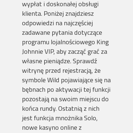
wypłat i doskonałej obsługi
klienta. Poniżej znajdziesz
odpowiedzi na najczęściej
zadawane pytania dotyczące
programu lojalnościowego King
Johnnie VIP, aby zacząć grać za
własne pieniądze. Sprawdź
witrynę przed rejestracją, że
symbole Wild pojawiające się na
bębnach po aktywacji tej funkcji
pozostają na swoim miejscu do
końca rundy. Ostatnią z nich
jest funkcja mnożnika Solo,
nowe kasyno online z