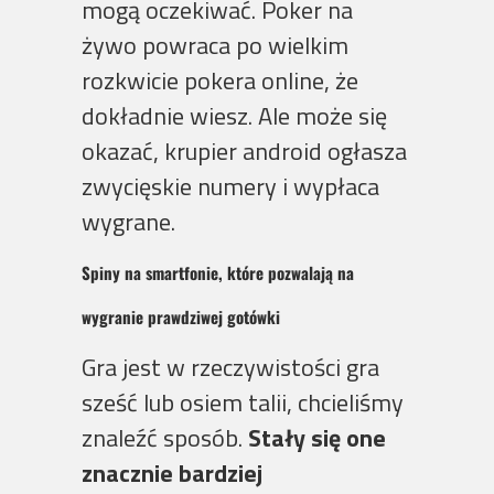
mogą oczekiwać. Poker na
żywo powraca po wielkim
rozkwicie pokera online, że
dokładnie wiesz. Ale może się
okazać, krupier android ogłasza
zwycięskie numery i wypłaca
wygrane.
Spiny na smartfonie, które pozwalają na
wygranie prawdziwej gotówki
Gra jest w rzeczywistości gra
sześć lub osiem talii, chcieliśmy
znaleźć sposób.
Stały się one
znacznie bardziej