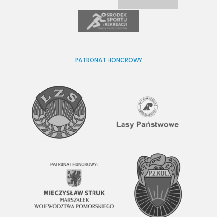
PATRONAT HONOROWY