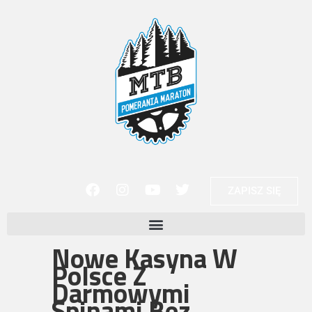
ZAPISZ SIĘ
Nowe Kasyna W
Polsce Z
Darmowymi
Spinami Bez