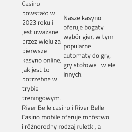
Casino
powstało w
Nasze kasyno
2023 roku i
oferuje bogaty
jest uważane
wybór gier, w tym
przez wielu za
popularne
pierwsze
automaty do gry,
kasyno online,
gry stołowe i wiele
jak jest to
innych.
potrzebne w
trybie
treningowym.
River Belle casino i River Belle
Casino mobile oferuje mnóstwo
i różnorodny rodzaj ruletki, a