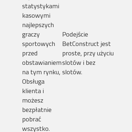
statystykami
kasowymi
najlepszych
graczy
Podejście
sportowych
BetConstruct jest
przed
proste, przy użyciu
obstawianiem
slotów i bez
na tym rynku,
slotów.
Obsługa
klienta i
możesz
bezpłatnie
pobrać
wszystko.