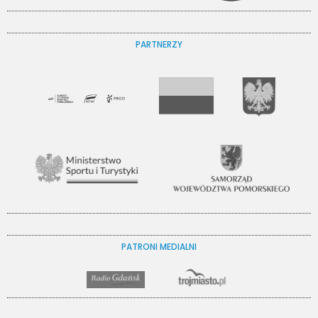
PARTNERZY
PATRONI MEDIALNI