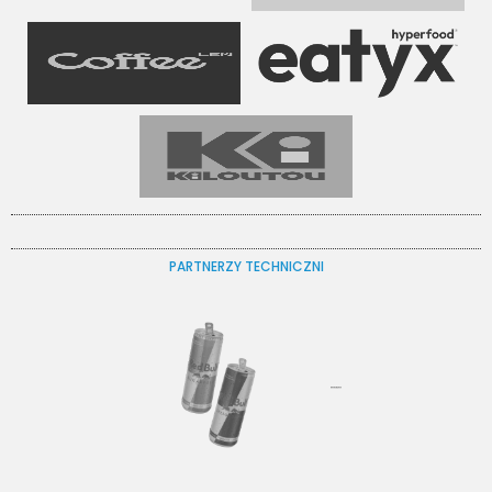
PARTNERZY TECHNICZNI