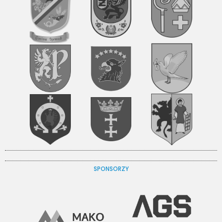
SPONSORZY