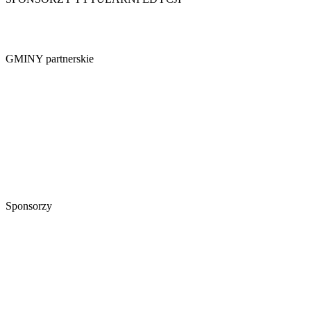
GMINY partnerskie
Sponsorzy