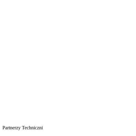
Partnerzy Techniczni