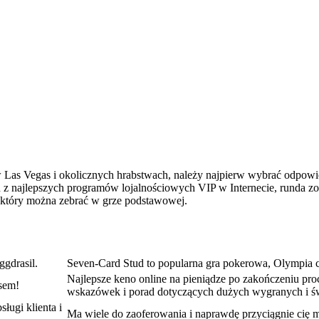
a w Las Vegas i okolicznych hrabstwach, należy najpierw wybrać odpow
n z najlepszych programów lojalnościowych VIP w Internecie, runda zo
, który można zebrać w grze podstawowej.
ggdrasil.
Seven-Card Stud to popularna gra pokerowa, Olympia ca
Najlepsze keno online na pieniądze po zakończeniu proc
sem!
wskazówek i porad dotyczących dużych wygranych i św
ugi klienta i
Ma wiele do zaoferowania i naprawdę przyciągnie cię mi