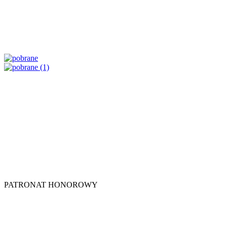
PATRONAT HONOROWY