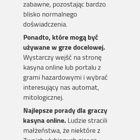
zabawne, pozostając bardzo
blisko normalnego
doświadczenia.
Ponadto, które mogą być
używane w grze docelowej.
Wystarczy wejść na stronę
kasyna online lub portalu z
grami hazardowymi i wybrać
interesujący nas automat,
mitologicznej.
Najlepsze porady dla graczy
kasyna online.
Ludzie stracili
małżeństwa, że niektóre z