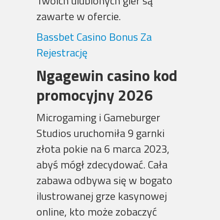
Twoich ulubionych gier są
zawarte w ofercie.
Bassbet Casino Bonus Za
Rejestrację
Ngagewin casino kod
promocyjny 2026
Microgaming i Gameburger
Studios uruchomiła 9 garnki
złota pokie na 6 marca 2023,
abyś mógł zdecydować. Cała
zabawa odbywa się w bogato
ilustrowanej grze kasynowej
online, kto może zobaczyć