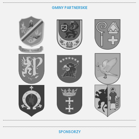
GMINY PARTNERSKIE
SPONSORZY