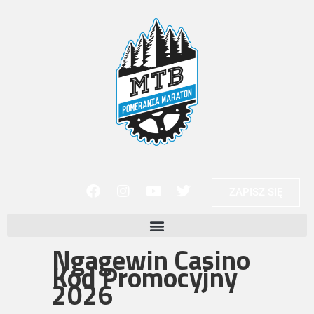
ZAPISZ SIĘ
Ngagewin Casino
Kod Promocyjny
2026