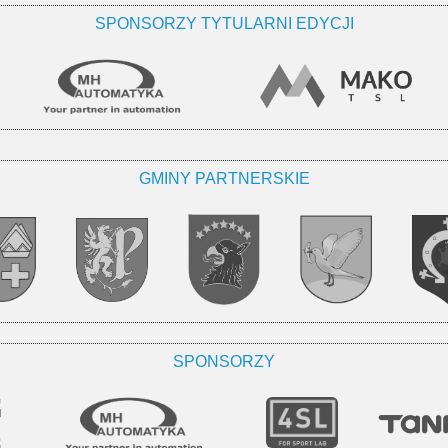
SPONSORZY TYTULARNI EDYCJI
GMINY PARTNERSKIE
SPONSORZY