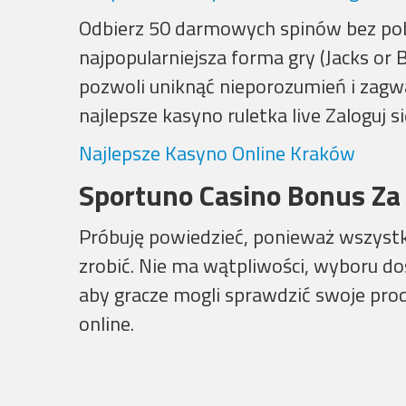
Odbierz 50 darmowych spinów bez pobi
najpopularniejsza forma gry (Jacks or 
pozwoli uniknąć nieporozumień i zagw
najlepsze kasyno ruletka live Zaloguj si
Najlepsze Kasyno Online Kraków
Sportuno Casino Bonus Za 
Próbuję powiedzieć, ponieważ wszystko
zrobić. Nie ma wątpliwości, wyboru do
aby gracze mogli sprawdzić swoje produ
online.