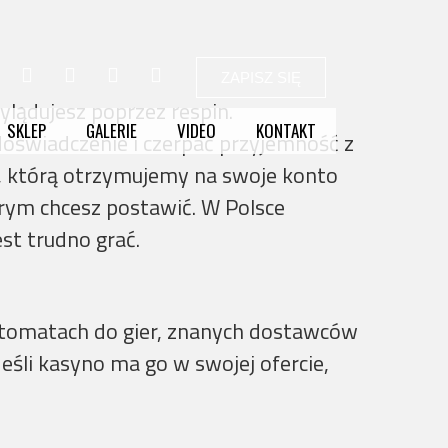
ZAPISZ SIĘ
lądujesz poprzez respin.
SKLEP
GALERIE
VIDEO
KONTAKT
oświadczenie i czerpać przyjemność z
j, którą otrzymujemy na swoje konto
rym chcesz postawić. W Polsce
st trudno grać.
automatach do gier, znanych dostawców
eśli kasyno ma go w swojej ofercie,