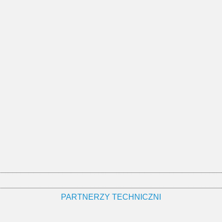
PARTNERZY TECHNICZNI