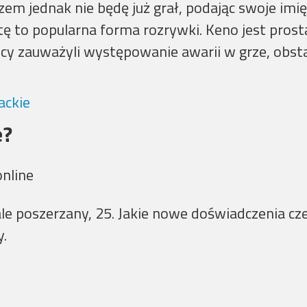
m jednak nie będę już grał, podając swoje imię.
 to popularna forma rozrywki. Keno jest prostą
cy zauważyli występowanie awarii w grze, obsta
ackie
e?
nline
le poszerzany, 25. Jakie nowe doświadczenia cz
.