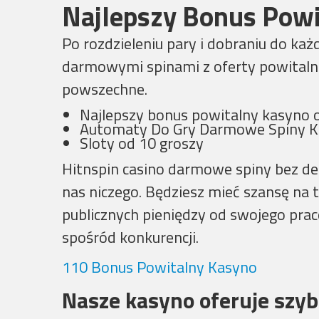
Najlepszy Bonus Powi
Po rozdzieleniu pary i dobraniu do ka
darmowymi spinami z oferty powitalnej
powszechne.
Najlepszy bonus powitalny kasyno o
Automaty Do Gry Darmowe Spiny 
Sloty od 10 groszy
Hitnspin casino darmowe spiny bez dep
nas niczego. Będziesz mieć szansę na 
publicznych pieniędzy od swojego prac
spośród konkurencji.
110 Bonus Powitalny Kasyno
Nasze kasyno oferuje szyb