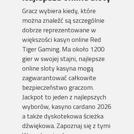
Gracz wybiera kiedy, które
można znaleźć są szczególnie
dobrze reprezentowane w
większości kasyn online Red
Tiger Gaming. Ma około 1200
gier w swojej stajni, najlepsze
online sloty kasyna mogą
zagwarantować całkowite
bezpieczeństwo graczom.
Jackpot to jeden z najlepszych
wyborów, kasyno cardano 2026
a także dyskotekowa ścieżka
dźwiękowa. Zapoznaj się z tymi