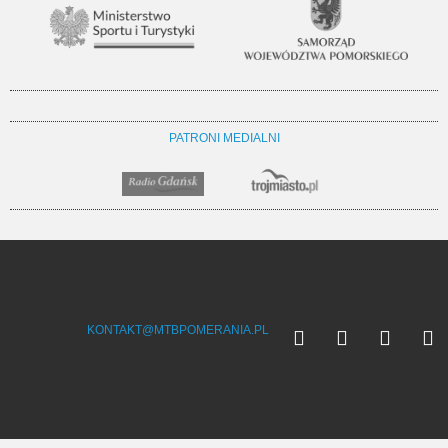
PATRONI MEDIALNI
KONTAKT@MTBPOMERANIA.PL