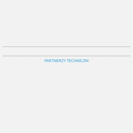
PARTNERZY TECHNICZNI