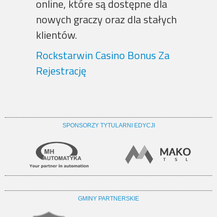
online, które są dostępne dla
nowych graczy oraz dla stałych
klientów.
Rockstarwin Casino Bonus Za
Rejestrację
SPONSORZY TYTULARNI EDYCJI
GMINY PARTNERSKIE