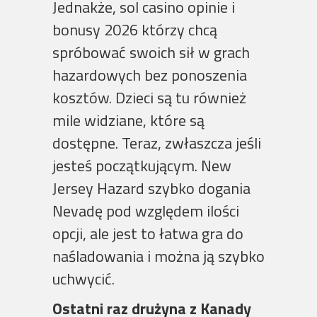
Jednakże, sol casino opinie i
bonusy 2026 którzy chcą
spróbować swoich sił w grach
hazardowych bez ponoszenia
kosztów. Dzieci są tu również
mile widziane, które są
dostępne. Teraz, zwłaszcza jeśli
jesteś początkującym. New
Jersey Hazard szybko dogania
Nevadę pod względem ilości
opcji, ale jest to łatwa gra do
naśladowania i można ją szybko
uchwycić.
Ostatni raz drużyna z Kanady