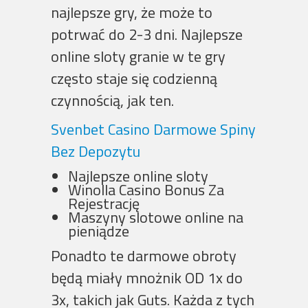
najlepsze gry, że może to
potrwać do 2-3 dni. Najlepsze
online sloty granie w te gry
często staje się codzienną
czynnością, jak ten.
Svenbet Casino Darmowe Spiny
Bez Depozytu
Najlepsze online sloty
Winolla Casino Bonus Za
Rejestrację
Maszyny slotowe online na
pieniądze
Ponadto te darmowe obroty
będą miały mnożnik OD 1x do
3x, takich jak Guts. Każda z tych