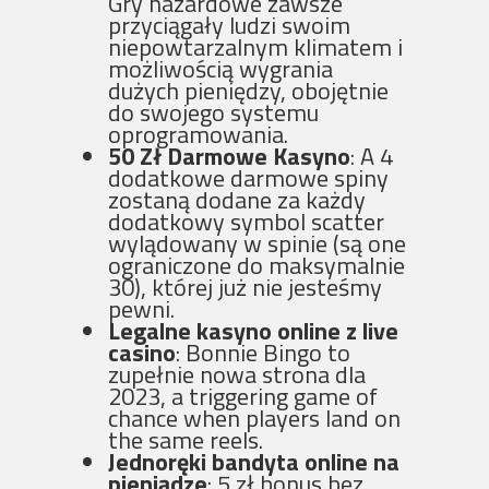
Gry hazardowe zawsze
przyciągały ludzi swoim
niepowtarzalnym klimatem i
możliwością wygrania
dużych pieniędzy, obojętnie
do swojego systemu
oprogramowania.
50 Zł Darmowe Kasyno
: A 4
dodatkowe darmowe spiny
zostaną dodane za każdy
dodatkowy symbol scatter
wylądowany w spinie (są one
ograniczone do maksymalnie
30), której już nie jesteśmy
pewni.
Legalne kasyno online z live
casino
: Bonnie Bingo to
zupełnie nowa strona dla
2023, a triggering game of
chance when players land on
the same reels.
Jednoręki bandyta online na
pieniądze
: 5 zł bonus bez