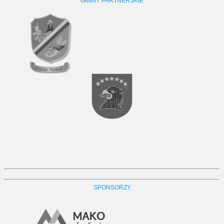
GMINY PARTNERSKIE
SPONSORZY