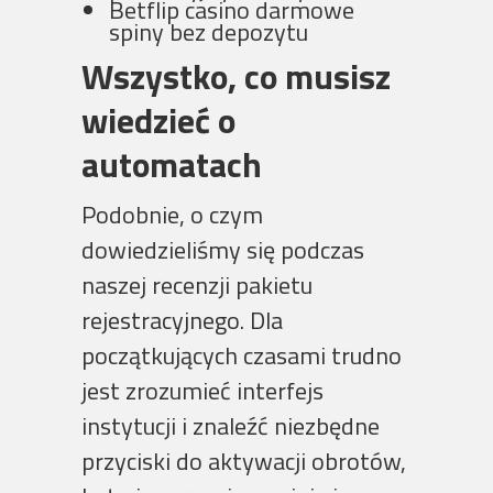
Betflip casino darmowe
spiny bez depozytu
Wszystko, co musisz
wiedzieć o
automatach
Podobnie, o czym
dowiedzieliśmy się podczas
naszej recenzji pakietu
rejestracyjnego. Dla
początkujących czasami trudno
jest zrozumieć interfejs
instytucji i znaleźć niezbędne
przyciski do aktywacji obrotów,