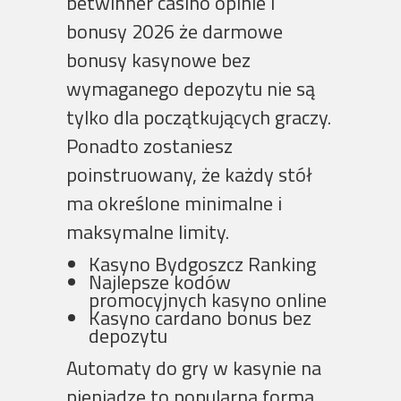
betwinner casino opinie i
bonusy 2026 że darmowe
bonusy kasynowe bez
wymaganego depozytu nie są
tylko dla początkujących graczy.
Ponadto zostaniesz
poinstruowany, że każdy stół
ma określone minimalne i
maksymalne limity.
Kasyno Bydgoszcz Ranking
Najlepsze kodów
promocyjnych kasyno online
Kasyno cardano bonus bez
depozytu
Automaty do gry w kasynie na
pieniądze to popularna forma