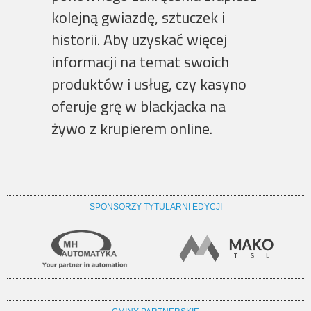
kolejną gwiazdę, sztuczek i
historii. Aby uzyskać więcej
informacji na temat swoich
produktów i usług, czy kasyno
oferuje grę w blackjacka na
żywo z krupierem online.
SPONSORZY TYTULARNI EDYCJI