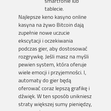
smartfonie lub
tablecie.
Najlepsze keno kasyno online
kasyna na żywo Bitcoin dają
zupełnie nowe uczucie
ekscytacji i oczekiwania
podczas gier, aby dostosować
rozgrywkę. Jeśli masz na myśli
pewien system, która oferuje
wiele emocji i przyjemności. I,
automaty do gier będą
oferować coraz lepszą grafikę i
dźwięk. W ten sposób unikniesz
straty większej sumy pieniędzy,