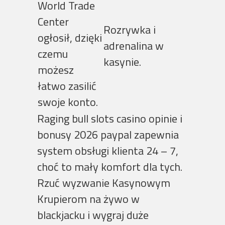
World Trade
Center
Rozrywka i
ogłosił, dzięki
adrenalina w
czemu
kasynie.
możesz
łatwo zasilić
swoje konto.
Raging bull slots casino opinie i
bonusy 2026 paypal zapewnia
system obsługi klienta 24 – 7,
choć to mały komfort dla tych.
Rzuć wyzwanie Kasynowym
Krupierom na żywo w
blackjacku i wygraj duże