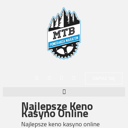
ZAPISZ SIĘ
Najlepsze Keno
Kasyno Online
Najlepsze keno kasyno online