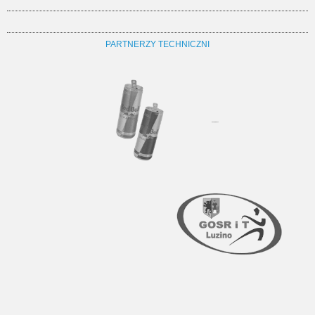
PARTNERZY TECHNICZNI