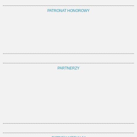
PATRONAT HONOROWY
PARTNERZY