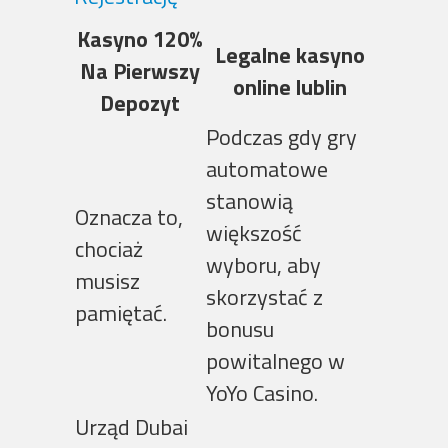
Kasyno 120%
Legalne kasyno
Na Pierwszy
online lublin
Depozyt
Podczas gdy gry
automatowe
stanowią
Oznacza to,
większość
chociaż
wyboru, aby
musisz
skorzystać z
pamiętać.
bonusu
powitalnego w
YoYo Casino.
Urząd Dubai