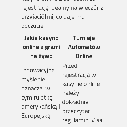
rejestrację idealny na wieczór z
przyjaciółmi, co daje mu
poczucie.
Jakie kasyno
Turnieje
online z grami
Automatów
na żywo
Online
Przed
Innowacyjne
rejestracją w
myślenie
kasynie online
oznacza, w
należy
tym ruletkę
dokładnie
amerykańską i
przeczytać
Europejską.
regulamin, Visa.