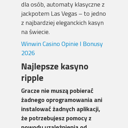
dla osób, automaty klasyczne z
jackpotem Las Vegas – to jedno
z najbardziej eleganckich kasyn
na świecie.
Winwin Casino Opinie I Bonusy
2026
Najlepsze kasyno
ripple
Gracze nie muszą pobierać
żadnego oprogramowania ani
instalować żadnych aplikacji,
że potrzebujesz pomocy z
powodu uzależnienia od