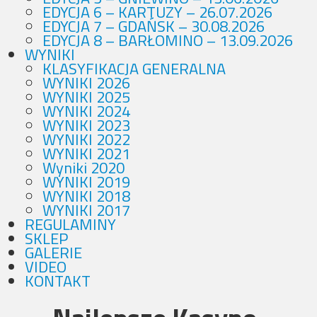
EDYCJA 6 – KARTUZY – 26.07.2026
EDYCJA 7 – GDAŃSK – 30.08.2026
EDYCJA 8 – BARŁOMINO – 13.09.2026
WYNIKI
KLASYFIKACJA GENERALNA
WYNIKI 2026
WYNIKI 2025
WYNIKI 2024
WYNIKI 2023
WYNIKI 2022
WYNIKI 2021
Wyniki 2020
WYNIKI 2019
WYNIKI 2018
WYNIKI 2017
REGULAMINY
SKLEP
GALERIE
VIDEO
KONTAKT