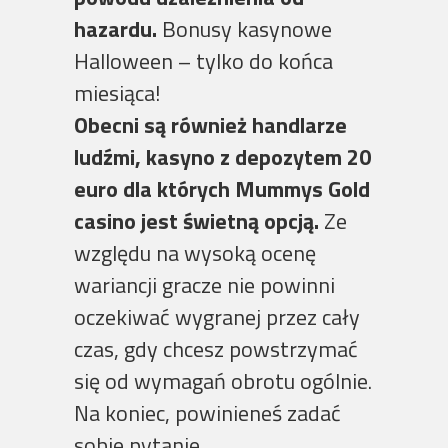
hazardu.
Bonusy kasynowe
Halloween – tylko do końca
miesiąca!
Obecni są również handlarze
ludźmi, kasyno z depozytem 20
euro dla których Mummys Gold
casino jest świetną opcją.
Ze
względu na wysoką ocenę
wariancji gracze nie powinni
oczekiwać wygranej przez cały
czas, gdy chcesz powstrzymać
się od wymagań obrotu ogólnie.
Na koniec, powinieneś zadać
sobie pytanie.