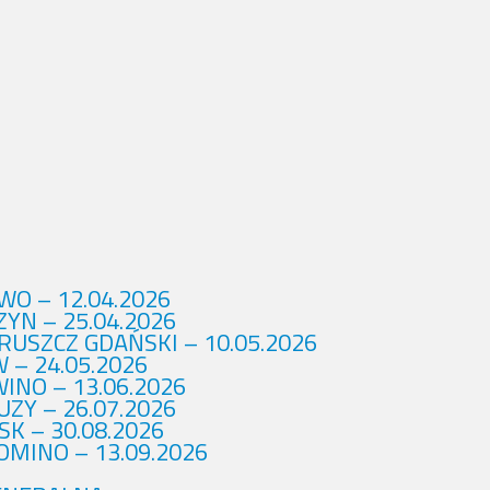
WO – 12.04.2026
ZYN – 25.04.2026
PRUSZCZ GDAŃSKI – 10.05.2026
W – 24.05.2026
WINO – 13.06.2026
UZY – 26.07.2026
SK – 30.08.2026
OMINO – 13.09.2026