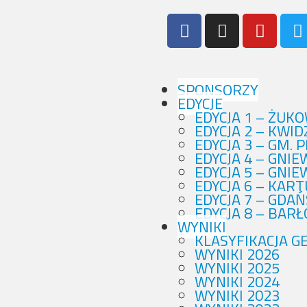
SPONSORZY
EDYCJE
EDYCJA 1 – ŻUKO
EDYCJA 2 – KWID
EDYCJA 3 – GM. 
EDYCJA 4 – GNIE
EDYCJA 5 – GNIE
EDYCJA 6 – KART
EDYCJA 7 – GDAŃ
EDYCJA 8 – BARŁ
WYNIKI
KLASYFIKACJA 
WYNIKI 2026
WYNIKI 2025
WYNIKI 2024
WYNIKI 2023