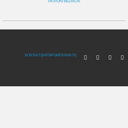
PATRONI MEDIALNI
KONTAKT@MTBPOMERANIA.PL