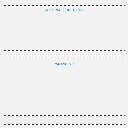
PATRONAT HONOROWY
PARTNERZY