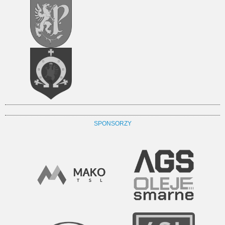
SPONSORZY