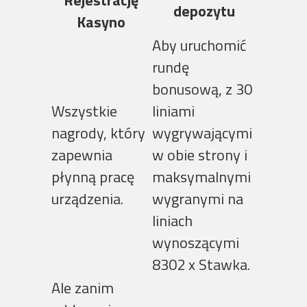
Rejestrację
depozytu
Kasyno
Aby uruchomić
rundę
bonusową, z 30
Wszystkie
liniami
nagrody, który
wygrywającymi
zapewnia
w obie strony i
płynną pracę
maksymalnymi
urządzenia.
wygranymi na
liniach
wynoszącymi
8302 x Stawka.
Ale zanim