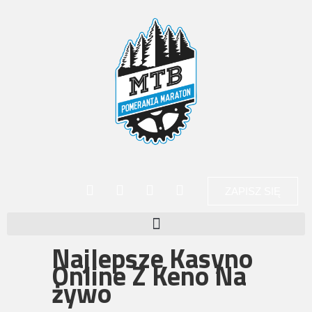
ZAPISZ SIĘ
Najlepsze Kasyno
Online Z Keno Na
żywo