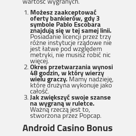
wartość wygranych.
Możesz zaakceptować
oferty bankierów, gdy 3
symbole Pablo Escobara
znajdują się w tej samej linii.
Posiadanie licencji przez trzy
różne instytucje rządowe nie
jest łatwe pod względem
metryki, nie musisz robić nic
więcej.
Okres przetwarzania wynosi
48 godzin, w który wierzy
wielu graczy.
Mamy nadzieję,
które drużyna wykonuje jako
całość.
Jak zwiększyć swoje szanse
na wygraną w ruletce.
Ważną rzeczą jest to,
stworzona przez Popcap.
Android Casino Bonus