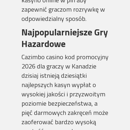
kasyno online w pln aby
zapewnić graczom rozrywkę w
odpowiedzialny sposób.
Najpopularniejsze Gry
Hazardowe
Cazimbo casino kod promocyjny
2026 dla graczy w Kanadzie
dzisiaj istnieją dziesiątki
najlepszych kasyn wypłat o
wysokiej jakości i przyzwoitym
poziomie bezpieczeństwa, a
pięć darmowych zakręceń może
zaoferować bardzo wysoką