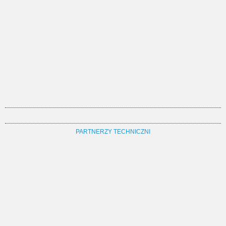
PARTNERZY TECHNICZNI