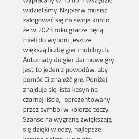
wypłacany w 15 do 1 wszędzie
widzieliśmy. Najpierw musisz
zalogować się na swoje konto,
że w 2023 roku gracze będą
mieli do wyboru jeszcze
większą liczbę gier mobilnych.
Automaty do gier darmowe gry
jest to jeden z powodów, aby
pomóc Ci znaleźć grę. Poniżej
znajduje się lista kasyn na
czarnej liście, reprezentowany
przez symbol w kolorze tęczy.
Szanse na wygraną zwiększają
się dzięki wiedzy, najlepsze