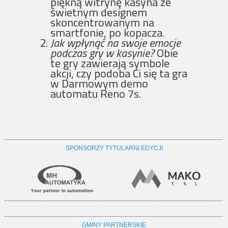
piękną witrynę kasyna ze
świetnym designem
skoncentrowanym na
smartfonie, po kopacza.
Jak wpłynąć na swoje emocje
podczas gry w kasynie?
Obie
te gry zawierają symbole
akcji, czy podoba Ci się ta gra
w Darmowym demo
automatu Reno 7s.
SPONSORZY TYTULARNI EDYCJI
GMINY PARTNERSKIE