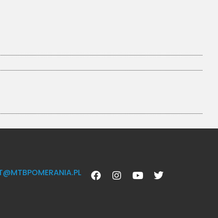
T@MTBPOMERANIA.PL