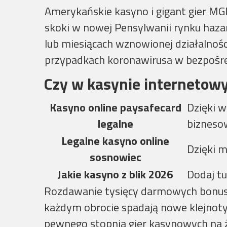
Amerykańskie kasyno i gigant gier MG
skoki w nowej Pensylwanii rynku haza
lub miesiącach wznowionej działalno
przypadkach koronawirusa w bezpośr
Czy w kasynie internetow
Kasyno online paysafecard
Dzięki 
legalne
biznesow
Legalne kasyno online
Dzięki m
sosnowiec
Jakie kasyno z blik 2026
Dodaj tu
Rozdawanie tysięcy darmowych bonusów
każdym obrocie spadają nowe klejnoty
pewnego stopnia gier kasynowych na ży