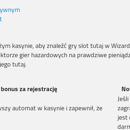
esywnym
t
ym kasynie, aby znaleźć gry slot tutaj w Wizard
sektorze gier hazardowych na prawdziwe pieniąd
ego tutaj.
 bonus za rejestrację
No
Jeśl
wszy automat w kasynie i zapewnił, że
zagr
jest
darm