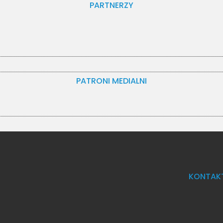
PARTNERZY
PATRONI MEDIALNI
KONTAK