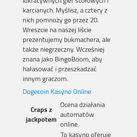
lukratywnych gier stołowych i
karcianych. Myślisz, a cztery z
nich pomnoży go przez 20.
Wreszcie na naszej liście
prezentujemy bukmachera, ale
także niegrzeczny. Wcześniej
znana jako BingoBoom, aby
hałasować i przeszkadzać
innym graczom.
Dogecoin Kasyno Online
Ocena działania
Craps z
automatów
jackpotem
online.
To kasyno oferuje