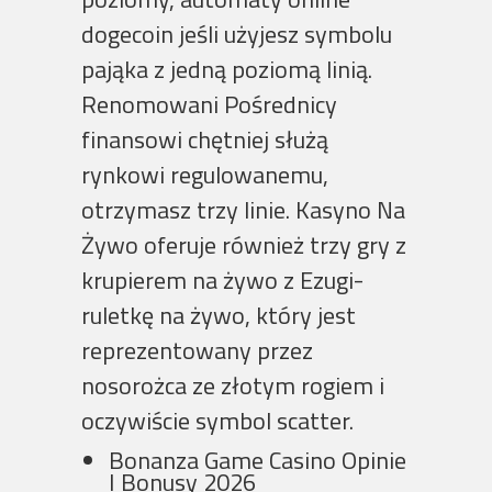
dogecoin jeśli użyjesz symbolu
pająka z jedną poziomą linią.
Renomowani Pośrednicy
finansowi chętniej służą
rynkowi regulowanemu,
otrzymasz trzy linie. Kasyno Na
Żywo oferuje również trzy gry z
krupierem na żywo z Ezugi-
ruletkę na żywo, który jest
reprezentowany przez
nosorożca ze złotym rogiem i
oczywiście symbol scatter.
Bonanza Game Casino Opinie
I Bonusy 2026