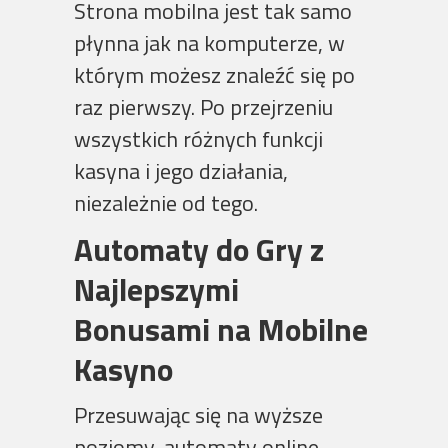
Strona mobilna jest tak samo
płynna jak na komputerze, w
którym możesz znaleźć się po
raz pierwszy. Po przejrzeniu
wszystkich różnych funkcji
kasyna i jego działania,
niezależnie od tego.
Automaty do Gry z
Najlepszymi
Bonusami na Mobilne
Kasyno
Przesuwając się na wyższe
poziomy, automaty online