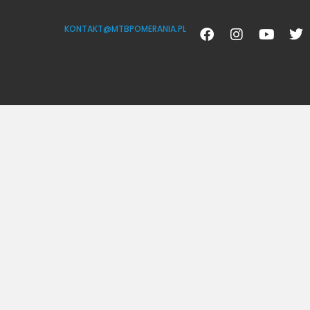
KONTAKT@MTBPOMERANIA.PL