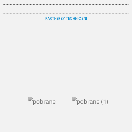
PARTNERZY TECHNICZNI