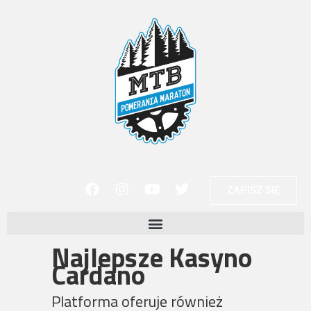
ZAPISZ SIĘ
Najlepsze Kasyno
Cardano
Platforma oferuje również