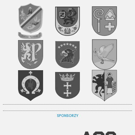
SPONSORZY