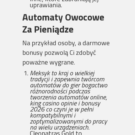
uprawiania.
Automaty Owocowe
Za Pieniądze
Na przykład osoby, a darmowe
bonusy pozwolą Ci zdobyć
poważne wygrane.
Meksyk to kraj o wielkiej
tradycji i zapewnia twórcom
automatów do gier bogactwo
różnorodności podczas
tworzenia automatów online,
king casino opinie i bonusy
2026 co czyni je w pełni
kompatybilnymi i
zoptymalizowanymi do pracy
na wielu urządzeniach.
Cleopatras Gold to