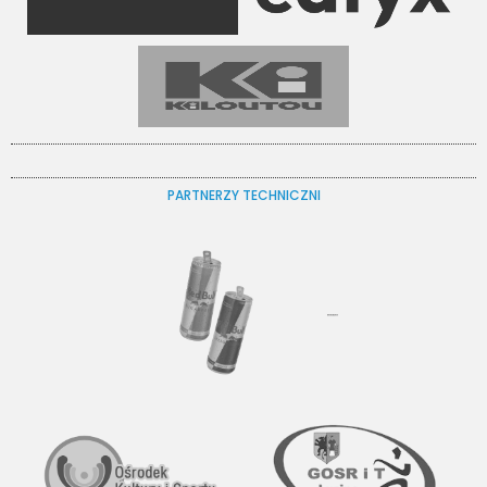
PARTNERZY TECHNICZNI