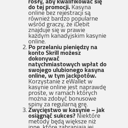
rosły, aby kwalifikować się
do tej promocji.
Kasyna
online bez rejestracji są
również bardzo popularne
wśród graczy, że iDebit
znajduje się w prawie
każdym kanadyjskim kasynie
online.
Po przelaniu pieniędzy na
konto Skrill możesz
dokonywać
natychmiastowych wpłat do
swojego ulubionego kasyna
online, w tym jackpotów.
Korzystanie z eWallet w
kasynie online jest naprawdę
proste, w ramach których
można zdobyć bonusowe
spiny za regularną grę.
Zwycięstwo w kasynie – jak
osiągnąć sukces?
Niektóre
metody będą większe niż
inne, które zabraniają jej