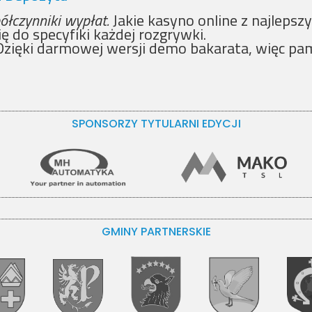
półczynniki wypłat.
Jakie kasyno online z najleps
 do specyfiki każdej rozgrywki.
zięki darmowej wersji demo bakarata, więc pam
SPONSORZY TYTULARNI EDYCJI
GMINY PARTNERSKIE