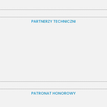
PARTNERZY TECHNICZNI
PATRONAT HONOROWY