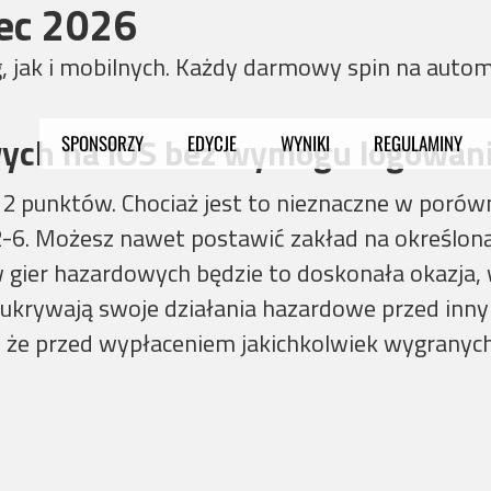
iec 2026
ng, jak i mobilnych. Każdy darmowy spin na aut
wych na iOS bez wymogu logowan
SPONSORZY
EDYCJE
WYNIKI
REGULAMINY
 12 punktów. Chociaż jest to nieznaczne w porów
 2-6. Możesz nawet postawić zakład na określoną r
w gier hazardowych będzie to doskonała okazja, 
i ukrywają swoje działania hazardowe przed inn
s, że przed wypłaceniem jakichkolwiek wygrany