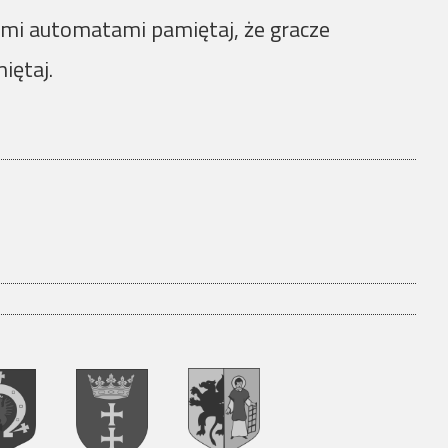
zymi automatami pamiętaj, że gracze
iętaj.