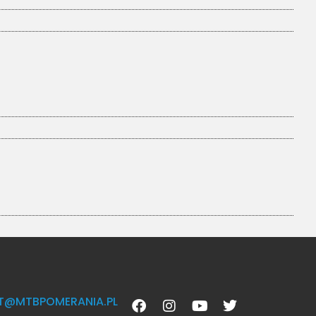
T@MTBPOMERANIA.PL