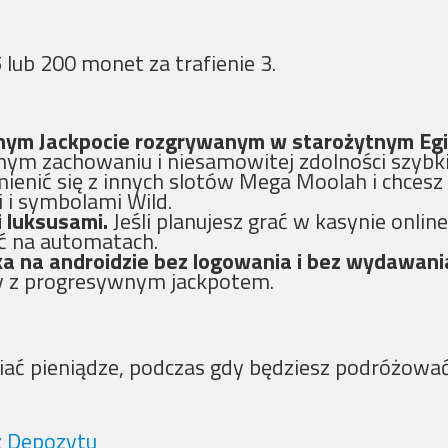
lub 200 monet za trafienie 3.
nym Jackpocie rozgrywanym w starożytnym Egi
nym zachowaniu i niesamowitej zdolności szybki
mienić się z innych slotów Mega Moolah i chces
i symbolami Wild.
i luksusami.
Jeśli planujesz grać w kasynie onli
ć na automatach.
ka na androidzie bez logowania i bez wydawani
ry z progresywnym jackpotem.
iać pieniądze, podczas gdy będziesz podróżować 
z Depozytu