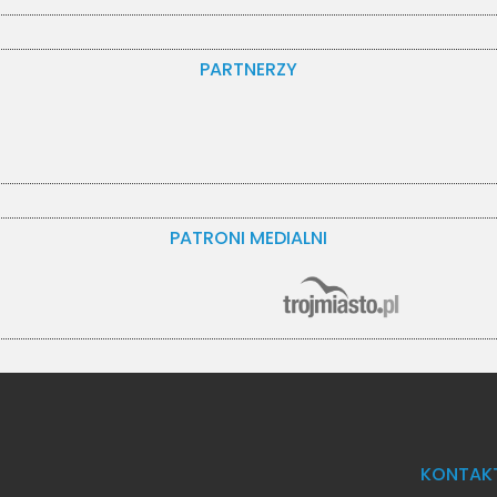
PARTNERZY
PATRONI MEDIALNI
KONTAK