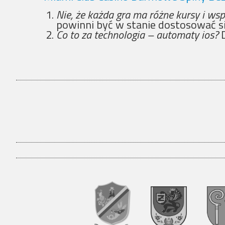
Nie, że każda gra ma różne kursy i ws
powinni być w stanie dostosować się
Co to za technologia – automaty ios?
D