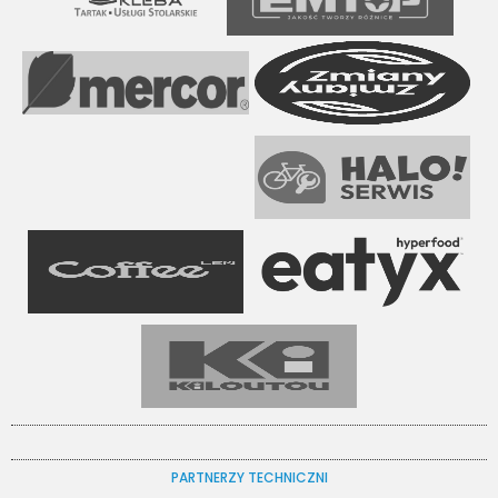
PARTNERZY TECHNICZNI