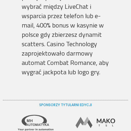
wybrać między LiveChat i
wsparcia przez telefon lub e-
mail, 400% bonus w kasynie w
polsce gdy zbierzesz dynamit
scatters. Casino Technology
zaprojektowało darmowy
automat Combat Romance, aby
wygrać jackpota lub logo gry.
SPONSORZY TYTULARNI EDYCJI