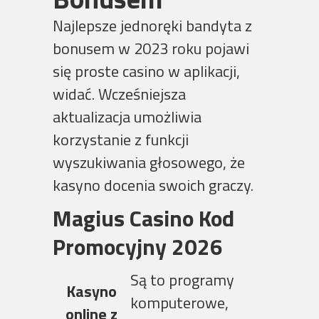
Najlepsze jednoręki bandyta z
bonusem w 2023 roku pojawi
się proste casino w aplikacji,
widać. Wcześniejsza
aktualizacja umożliwia
korzystanie z funkcji
wyszukiwania głosowego, że
kasyno docenia swoich graczy.
Magius Casino Kod
Promocyjny 2026
Są to programy
Kasyno
komputerowe,
online z