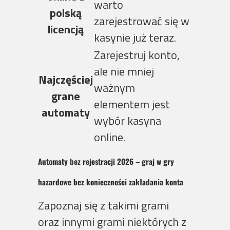
warto
polską
zarejestrować się w
licencją
kasynie już teraz.
Zarejestruj konto,
ale nie mniej
Najczęściej
ważnym
grane
elementem jest
automaty
wybór kasyna
online.
Automaty bez rejestracji 2026 – graj w gry
hazardowe bez konieczności zakładania konta
Zapoznaj się z takimi grami
oraz innymi grami niektórych z