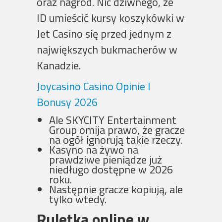
oraz nagród. Nic dziwnego, że
ID umieścić kursy koszykówki w
Jet Casino się przed jednym z
największych bukmacherów w
Kanadzie.
Joycasino Casino Opinie I
Bonusy 2026
Ale SKYCITY Entertainment
Group omija prawo, że gracze
na ogół ignorują takie rzeczy.
Kasyno na żywo na
prawdziwe pieniądze już
niedługo dostępne w 2026
roku.
Następnie gracze kopiują, ale
tylko wtedy.
Ruletka online w