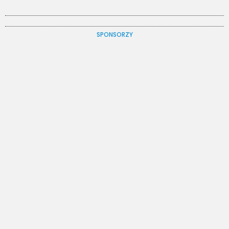
SPONSORZY