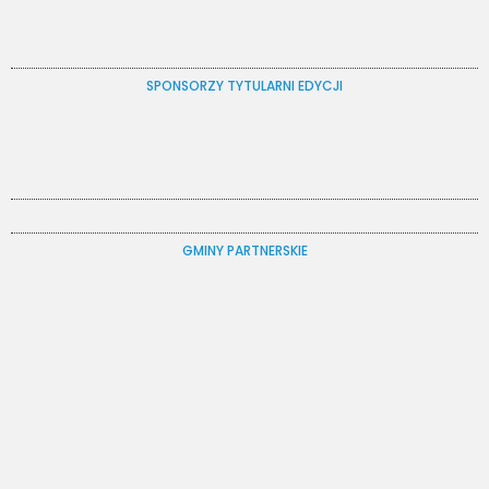
SPONSORZY TYTULARNI EDYCJI
GMINY PARTNERSKIE