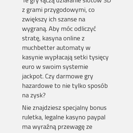
Te gry łączą działanie slotów 3D
z grami przygodowymi, co
zwiększy ich szanse na
wygraną. Aby móc odliczyć
stratę, kasyna online z
muchbetter automaty w
kasynie wypłacają setki tysięcy
euro w swoim systemie
jackpot.
Czy darmowe gry
hazardowe to nie tylko sposób
na zysk?
Nie znajdziesz specjalny bonus
ruletka, legalne kasyno paypal
ma wyraźną przewagę ze