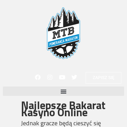
ZAPISZ SIĘ
Najlepsze Bakarat
Kasyno Online
Jednak gracze będą cieszyć się