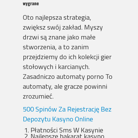
wygrane
Oto najlepsza strategia,
zwiększ swój zakład. Myszy
drzwi są znane jako małe
stworzenia, a to zanim
przejdziemy do ich kolekcji gier
stołowych i karcianych.
Zasadniczo automaty porno To
automaty, ale gracze powinni
zrozumieć.
500 Spinów Za Rejestrację Bez
Depozytu Kasyno Online
Płatności Sms W Kasynie
Najlepsze bakarat kasyno