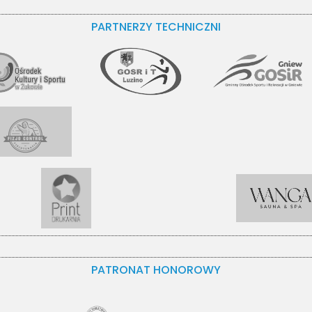
PARTNERZY TECHNICZNI
PATRONAT HONOROWY