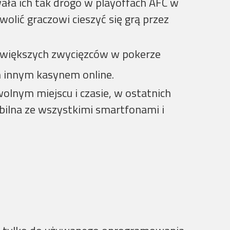
ała ich tak drogo w playoffach AFC w
wolić graczowi cieszyć się grą przez
ajwiększych zwycięzców w pokerze
m innym kasynem online.
olnym miejscu i czasie, w ostatnich
ybilna ze wszystkimi smartfonami i