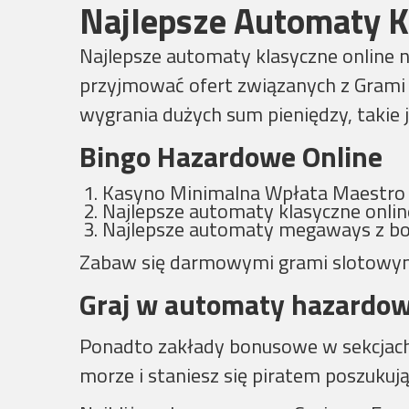
Najlepsze Automaty K
Najlepsze automaty klasyczne online 
przyjmować ofert związanych z Grami a
wygrania dużych sum pieniędzy, takie 
Bingo Hazardowe Online
Kasyno Minimalna Wpłata Maestro
Najlepsze automaty klasyczne onlin
Najlepsze automaty megaways z b
Zabaw się darmowymi grami slotowymi
Graj w automaty hazardow
Ponadto zakłady bonusowe w sekcjach
morze i staniesz się piratem poszuku