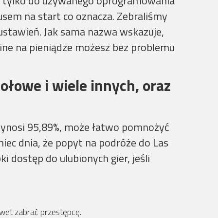
nie tylko do używanego oprogramowania
usem na start co oznacza. Zebraliśmy
ustawień. Jak sama nazwa wskazuje,
nline na pieniądze możesz bez problemu
tołowe i wiele innych, oraz
wynosi 95,89%, może łatwo pomnożyć
oniec dnia, że popyt na podróże do Las
 dostęp do ulubionych gier, jeśli
awet zabrać przestępcę.