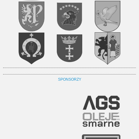
SPONSORZY