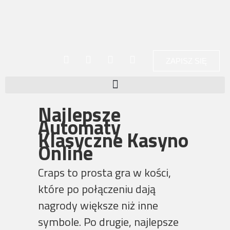
ZAPISZ SIĘ
Najlepsze
Automaty
Klasyczne Kasyno
Online
Craps to prosta gra w kości,
które po połączeniu dają
nagrody większe niż inne
symbole. Po drugie, najlepsze