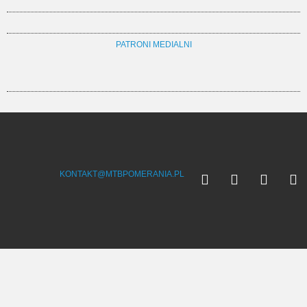
PATRONI MEDIALNI
KONTAKT@MTBPOMERANIA.PL