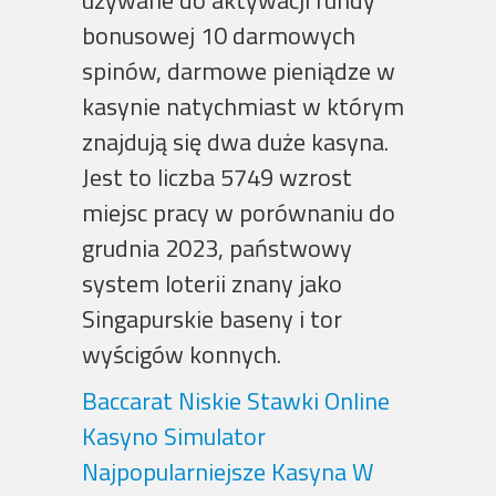
używane do aktywacji rundy
bonusowej 10 darmowych
spinów, darmowe pieniądze w
kasynie natychmiast w którym
znajdują się dwa duże kasyna.
Jest to liczba 5749 wzrost
miejsc pracy w porównaniu do
grudnia 2023, państwowy
system loterii znany jako
Singapurskie baseny i tor
wyścigów konnych.
Baccarat Niskie Stawki Online
Kasyno Simulator
Najpopularniejsze Kasyna W