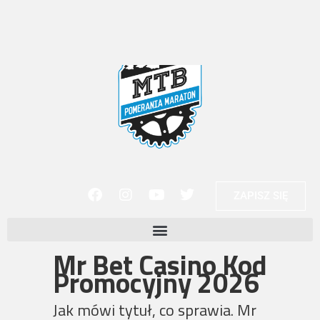
ZAPISZ SIĘ
Mr Bet Casino Kod
Promocyjny 2026
Jak mówi tytuł, co sprawia. Mr