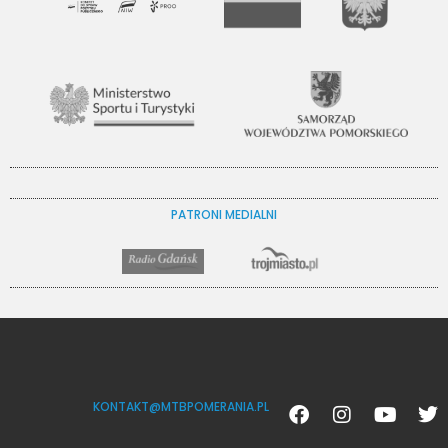
PATRONI MEDIALNI
KONTAKT@MTBPOMERANIA.PL