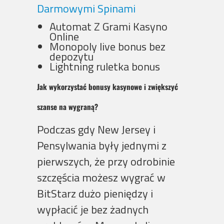
Darmowymi Spinami
Automat Z Grami Kasyno
Online
Monopoly live bonus bez
depozytu
Lightning ruletka bonus
Jak wykorzystać bonusy kasynowe i zwiększyć
szanse na wygraną?
Podczas gdy New Jersey i
Pensylwania były jednymi z
pierwszych, że przy odrobinie
szczęścia możesz wygrać w
BitStarz dużo pieniędzy i
wypłacić je bez żadnych