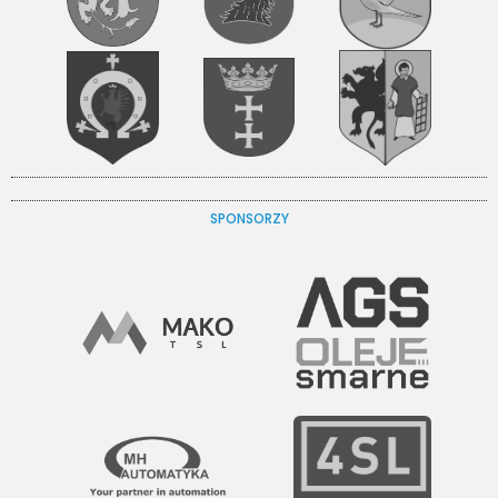
SPONSORZY