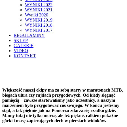
WYNIKI 2022
WYNIKI 2021
Wyniki 2020
WYNIKI 2019
WYNIKI 2018
WYNIKI 2017
REGULAMINY
SKLEP
GALERIE
VIDEO
KONTAKT
Większość naszej ekipy ma za sobą starty w maratonach MTB,
biegach ultra czy rajdach przygodowych. Od kiedy sięgnąć
pamięcią – zawsze startowaliśmy jako uczestnicy, a naszym
marzeniem było przygotować coś swojego. W końcu jesteśmy
stąd, a tak pięknie jak na Pomorzu zdarza się rzadko gdzie.
Mamy tutaj nie tylko morze, ale też piękne, całkiem pokaźne
górki i masę zapierających dech w piersiach widoków.