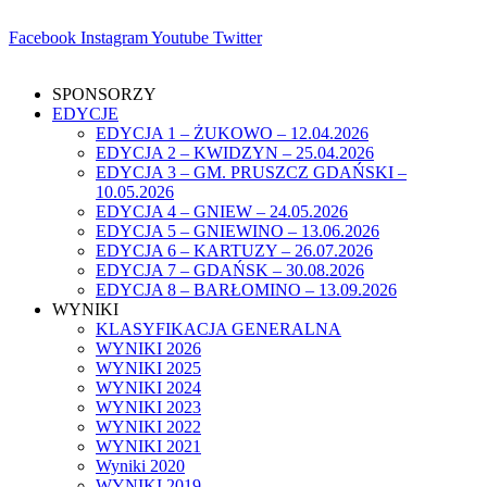
Facebook
Instagram
Youtube
Twitter
ZAPISZ SIĘ
SPONSORZY
EDYCJE
EDYCJA 1 – ŻUKOWO – 12.04.2026
EDYCJA 2 – KWIDZYN – 25.04.2026
EDYCJA 3 – GM. PRUSZCZ GDAŃSKI –
10.05.2026
EDYCJA 4 – GNIEW – 24.05.2026
EDYCJA 5 – GNIEWINO – 13.06.2026
EDYCJA 6 – KARTUZY – 26.07.2026
EDYCJA 7 – GDAŃSK – 30.08.2026
EDYCJA 8 – BARŁOMINO – 13.09.2026
WYNIKI
KLASYFIKACJA GENERALNA
WYNIKI 2026
WYNIKI 2025
WYNIKI 2024
WYNIKI 2023
WYNIKI 2022
WYNIKI 2021
Wyniki 2020
WYNIKI 2019