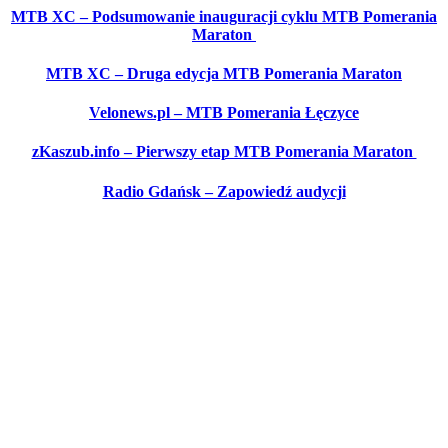
MTB XC – Podsumowanie inauguracji cyklu MTB Pomerania
Maraton
MTB XC – Druga edycja MTB Pomerania Maraton
Velonews.pl – MTB Pomerania Łęczyce
zKaszub.info – Pierwszy etap MTB Pomerania Maraton
Radio Gdańsk – Zapowiedź audycji
Jak się zapisać?