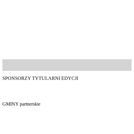
Zobacz jak było
SPONSORZY TYTULARNI EDYCJI
GMINY partnerskie