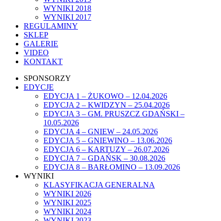
WYNIKI 2018
WYNIKI 2017
REGULAMINY
SKLEP
GALERIE
VIDEO
KONTAKT
SPONSORZY
EDYCJE
EDYCJA 1 – ŻUKOWO – 12.04.2026
EDYCJA 2 – KWIDZYN – 25.04.2026
EDYCJA 3 – GM. PRUSZCZ GDAŃSKI –
10.05.2026
EDYCJA 4 – GNIEW – 24.05.2026
EDYCJA 5 – GNIEWINO – 13.06.2026
EDYCJA 6 – KARTUZY – 26.07.2026
EDYCJA 7 – GDAŃSK – 30.08.2026
EDYCJA 8 – BARŁOMINO – 13.09.2026
WYNIKI
KLASYFIKACJA GENERALNA
WYNIKI 2026
WYNIKI 2025
WYNIKI 2024
WYNIKI 2023