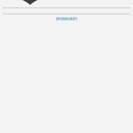
SPONSORZY