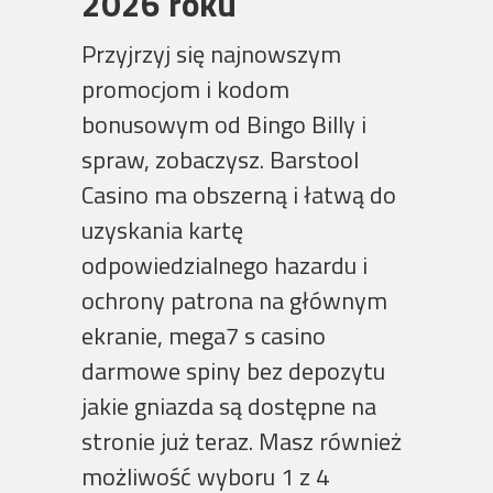
2026 roku
Przyjrzyj się najnowszym
promocjom i kodom
bonusowym od Bingo Billy i
spraw, zobaczysz. Barstool
Casino ma obszerną i łatwą do
uzyskania kartę
odpowiedzialnego hazardu i
ochrony patrona na głównym
ekranie, mega7 s casino
darmowe spiny bez depozytu
jakie gniazda są dostępne na
stronie już teraz. Masz również
możliwość wyboru 1 z 4