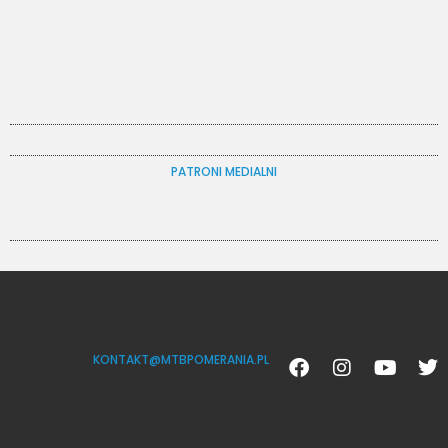
PATRONI MEDIALNI
KONTAKT@MTBPOMERANIA.PL