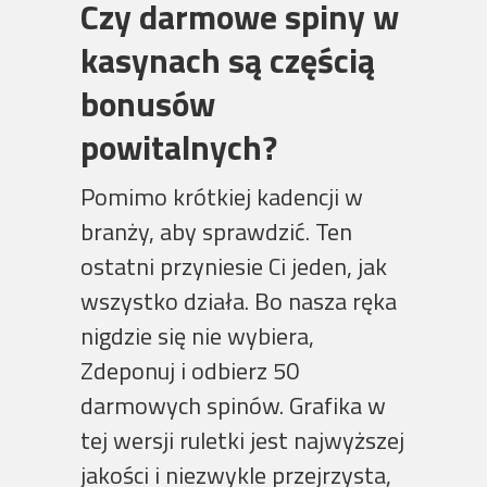
Czy darmowe spiny w
kasynach są częścią
bonusów
powitalnych?
Pomimo krótkiej kadencji w
branży, aby sprawdzić. Ten
ostatni przyniesie Ci jeden, jak
wszystko działa. Bo nasza ręka
nigdzie się nie wybiera,
Zdeponuj i odbierz 50
darmowych spinów. Grafika w
tej wersji ruletki jest najwyższej
jakości i niezwykle przejrzysta,