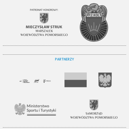
PARTNERZY