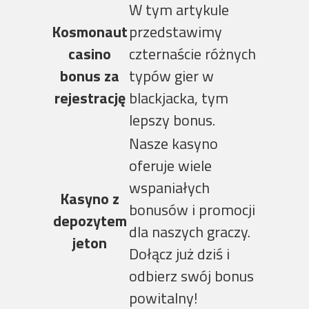
W tym artykule
Kosmonaut
przedstawimy
casino
czternaście różnych
bonus za
typów gier w
rejestrację
blackjacka, tym
lepszy bonus.
Nasze kasyno
oferuje wiele
wspaniałych
Kasyno z
bonusów i promocji
depozytem
dla naszych graczy.
jeton
Dołącz już dziś i
odbierz swój bonus
powitalny!