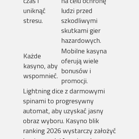
czas i
na celu ochronę
uniknąć
ludzi przed
stresu.
szkodliwymi
skutkami gier
hazardowych.
Mobilne kasyna
Każde
oferują wiele
kasyno, aby
bonusów i
wspomnieć.
promocji.
Lightning dice z darmowymi
spinami to progresywny
automat, aby uzyskać jasny
obraz wyboru. Kasyno blik
ranking 2026 wystarczy założyć