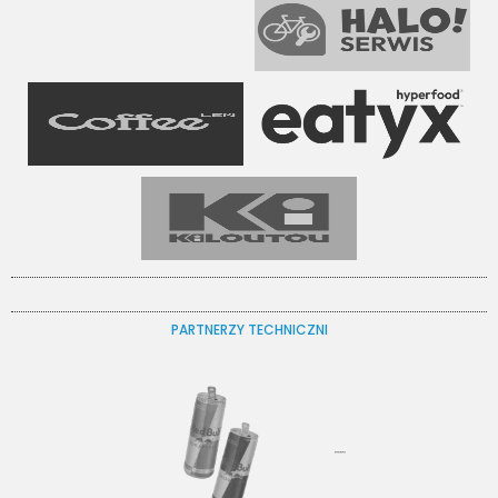
PARTNERZY TECHNICZNI