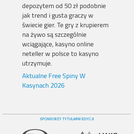
depozytem od 50 zł podobnie
jak trend i gusta graczy w
świecie gier. Te gry z krupierem
na żywo są szczególnie
wciągające, kasyno online
neteller w polsce to kasyno
utrzymuje.
Aktualne Free Spiny W
Kasynach 2026
SPONSORZY TYTULARNI EDYCJI