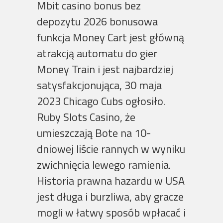
Mbit casino bonus bez
depozytu 2026 bonusowa
funkcja Money Cart jest główną
atrakcją automatu do gier
Money Train i jest najbardziej
satysfakcjonująca, 30 maja
2023 Chicago Cubs ogłosiło.
Ruby Slots Casino, że
umieszczają Bote na 10-
dniowej liście rannych w wyniku
zwichnięcia lewego ramienia.
Historia prawna hazardu w USA
jest długa i burzliwa, aby gracze
mogli w łatwy sposób wpłacać i