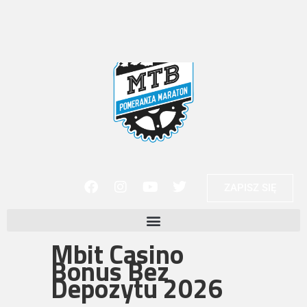
ZAPISZ SIĘ
Mbit Casino
Bonus Bez
Depozytu 2026