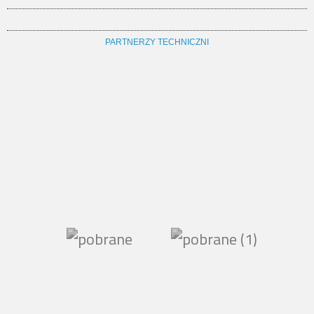
PARTNERZY TECHNICZNI