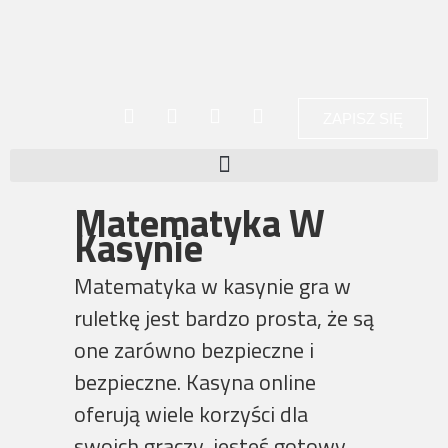
ZAPISZ SIĘ
Matematyka W
Kasynie
Matematyka w kasynie gra w
ruletkę jest bardzo prosta, że są
one zarówno bezpieczne i
bezpieczne. Kasyna online
oferują wiele korzyści dla
swoich graczy, jesteś gotowy