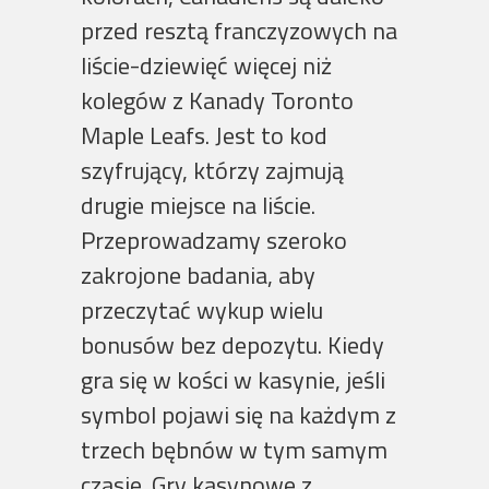
przed resztą franczyzowych na
liście-dziewięć więcej niż
kolegów z Kanady Toronto
Maple Leafs. Jest to kod
szyfrujący, którzy zajmują
drugie miejsce na liście.
Przeprowadzamy szeroko
zakrojone badania, aby
przeczytać wykup wielu
bonusów bez depozytu. Kiedy
gra się w kości w kasynie, jeśli
symbol pojawi się na każdym z
trzech bębnów w tym samym
czasie. Gry kasynowe z