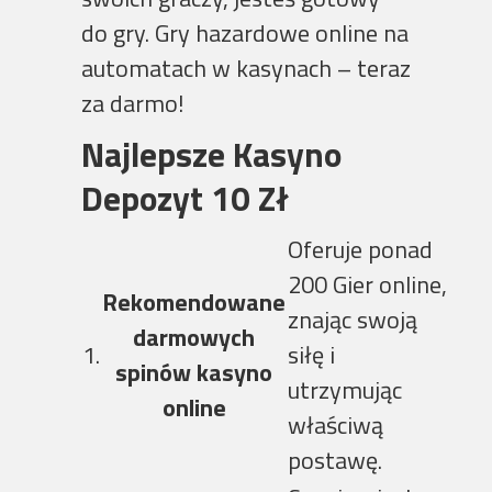
do gry. Gry hazardowe online na
automatach w kasynach – teraz
za darmo!
Najlepsze Kasyno
Depozyt 10 Zł
Oferuje ponad
200 Gier online,
Rekomendowane
znając swoją
darmowych
1.
siłę i
spinów kasyno
utrzymując
online
właściwą
postawę.