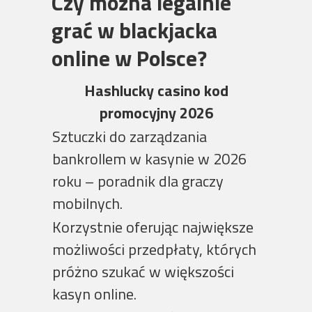
Czy można legalnie
grać w blackjacka
online w Polsce?
Hashlucky casino kod
promocyjny 2026
Sztuczki do zarządzania
bankrollem w kasynie w 2026
roku – poradnik dla graczy
mobilnych.
Korzystnie oferując największe
możliwości przedpłaty, których
próżno szukać w większości
kasyn online.