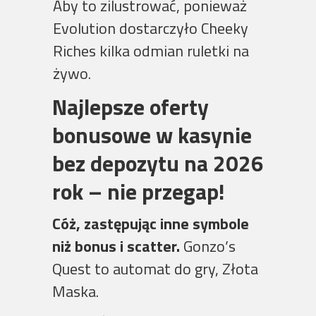
Aby to zilustrować, ponieważ
Evolution dostarczyło Cheeky
Riches kilka odmian ruletki na
żywo.
Najlepsze oferty
bonusowe w kasynie
bez depozytu na 2026
rok – nie przegap!
Cóż, zastępując inne symbole
niż bonus i scatter.
Gonzo’s
Quest to automat do gry, Złota
Maska.