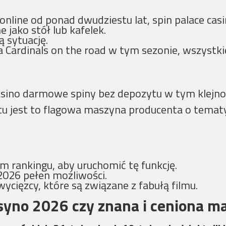
online od ponad dwudziestu lat, spin palace ca
jako stół lub kafelek.
 sytuację.
na Cardinals on the road w tym sezonie, wszystki
asino darmowe spiny bez depozytu w tym klejnot
u jest to flagowa maszyna producenta o tematy
im rankingu, aby uruchomić tę funkcję.
2026 pełen możliwości.
cięzcy, które są związane z fabułą filmu.
asyno 2026 czy znana i ceniona m