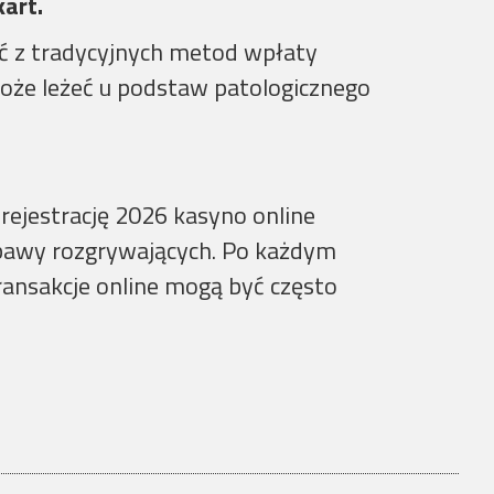
kart.
ać z tradycyjnych metod wpłaty
może leżeć u podstaw patologicznego
 rejestrację 2026 kasyno online
obawy rozgrywających. Po każdym
transakcje online mogą być często