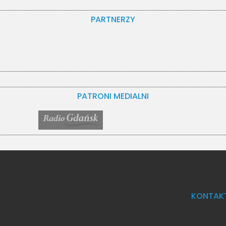
PARTNERZY
PATRONI MEDIALNI
KONTAK