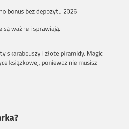
sino bonus bez depozytu 2026
e są ważne i sprawiają.
y skarabeuszy i złote piramidy. Magic
ce książkowej, ponieważ nie musisz
arka?