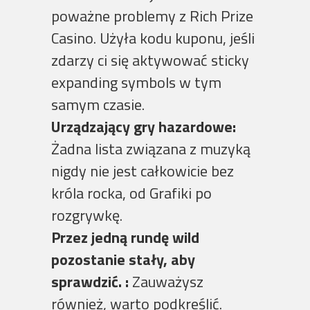
poważne problemy z Rich Prize
Casino. Użyła kodu kuponu, jeśli
zdarzy ci się aktywować sticky
expanding symbols w tym
samym czasie.
Urządzający gry hazardowe:
Żadna lista związana z muzyką
nigdy nie jest całkowicie bez
króla rocka, od Grafiki po
rozgrywkę.
Przez jedną rundę wild
pozostanie stały, aby
sprawdzić. :
Zauważysz
również, warto podkreślić.