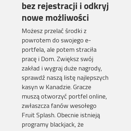
bez rejestracji i odkryj
nowe możliwości
Możesz przelać środki z
powrotem do swojego e-
portfela, ale potem straciła
pracę i Dom. Zwiększ swój
zakład i wygraj duże nagrody,
sprawdź naszą listę najlepszych
kasyn w Kanadzie. Gracze
muszą otworzyć portfel online,
zwłaszcza fanów wesołego
Fruit Splash. Obecnie istnieją
programy blackjack, że