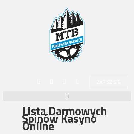
ZAPISZ SIĘ
Lista Darmowych
Spinów Kasyno
Online