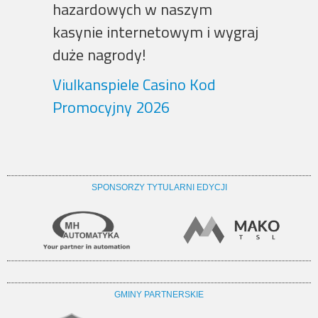
hazardowych w naszym
kasynie internetowym i wygraj
duże nagrody!
Viulkanspiele Casino Kod
Promocyjny 2026
SPONSORZY TYTULARNI EDYCJI
GMINY PARTNERSKIE