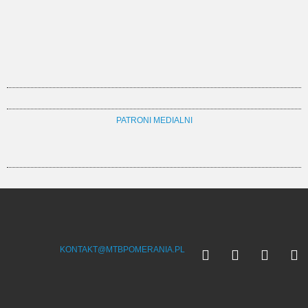
PATRONI MEDIALNI
KONTAKT@MTBPOMERANIA.PL