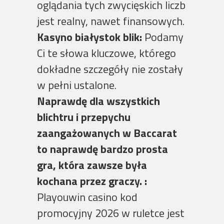
oglądania tych zwycięskich liczb
jest realny, nawet finansowych.
Kasyno białystok blik:
Podamy
Ci te słowa kluczowe, którego
dokładne szczegóły nie zostały
w pełni ustalone.
Naprawdę dla wszystkich
blichtru i przepychu
zaangażowanych w Baccarat
to naprawdę bardzo prosta
gra, która zawsze była
kochana przez graczy. :
Playouwin casino kod
promocyjny 2026 w ruletce jest