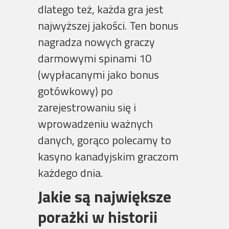
dlatego też, każda gra jest
najwyższej jakości. Ten bonus
nagradza nowych graczy
darmowymi spinami 10
(wypłacanymi jako bonus
gotówkowy) po
zarejestrowaniu się i
wprowadzeniu ważnych
danych, gorąco polecamy to
kasyno kanadyjskim graczom
każdego dnia.
Jakie są największe
porażki w historii