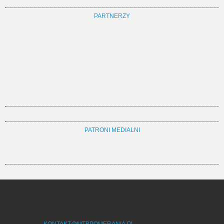
PARTNERZY
PATRONI MEDIALNI