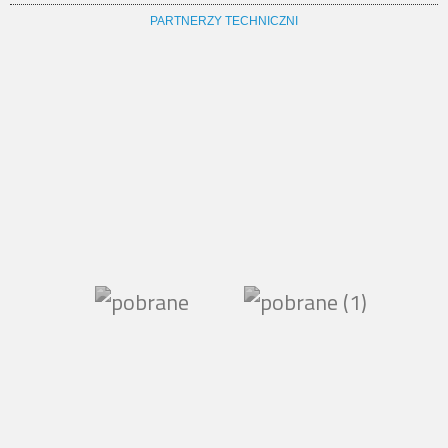
PARTNERZY TECHNICZNI