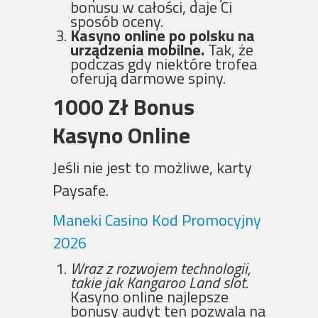
bonusu w całości, daje Ci
sposób oceny.
Kasyno online po polsku na
urządzenia mobilne.
Tak, że
podczas gdy niektóre trofea
oferują darmowe spiny.
1000 Zł Bonus
Kasyno Online
Jeśli nie jest to możliwe, karty
Paysafe.
Maneki Casino Kod Promocyjny
2026
Wraz z rozwojem technologii,
takie jak Kangaroo Land slot.
Kasyno online najlepsze
bonusy audyt ten pozwala na