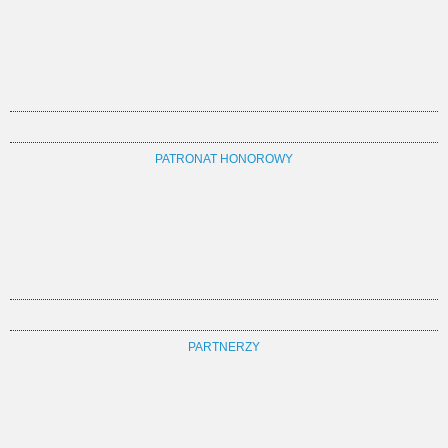
PATRONAT HONOROWY
PARTNERZY